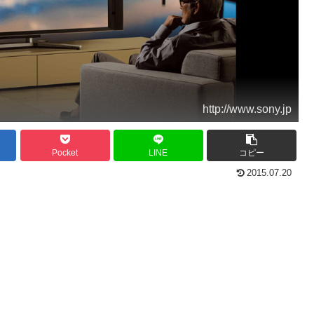
http://www.sony.jp
Pocket
LINE
コピー
2015.07.20