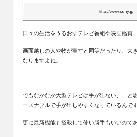
http://www.sony.jp
日々の生活をうるおすテレビ番組や映画鑑賞、ゲ
画面越しの人や物が実寸と同等だったり、大
なりますよね。
でもなかなか大型テレビは手が出ない、、と思
ーズナブルで手が出しやすくなっているんで
更に最新機能も搭載して使い勝手もいいので