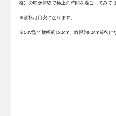
格別の映像体験で極上の時間を過ごしてみて
※価格は目安になります。
※50V型で横幅約120cm、縦幅約80cm前後