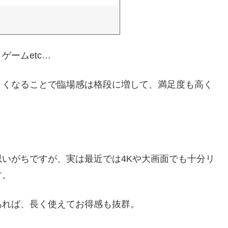
ームetc…
きくなることで臨場感は格段に増して、満足度も高く
いがちですが、実は最近では4Kや大画面でも十分リ
す。
あれば、長く使えてお得感も抜群。