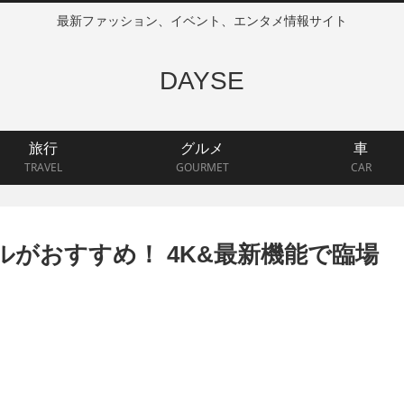
最新ファッション、イベント、エンタメ情報サイト
DAYSE
旅行
グルメ
車
TRAVEL
GOURMET
CAR
ルがおすすめ！ 4K&最新機能で臨場