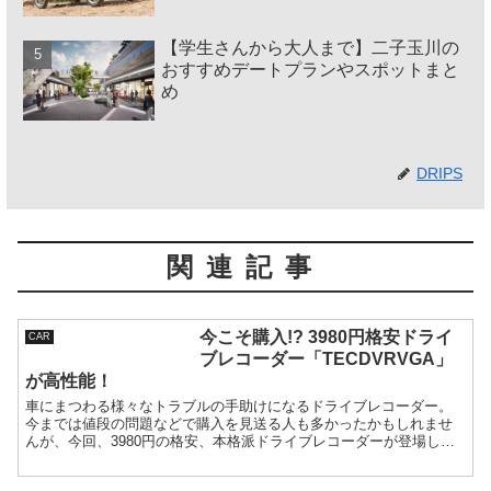
【学生さんから大人まで】二子玉川の
おすすめデートプランやスポットまと
め
DRIPS
関連記事
今こそ購入!? 3980円格安ドライ
CAR
ブレコーダー「TECDVRVGA」
が高性能！
車にまつわる様々なトラブルの手助けになるドライブレコーダー。
今までは値段の問題などで購入を見送る人も多かったかもしれませ
んが、今回、3980円の格安、本格派ドライブレコーダーが登場した
のでご紹介！これだけ車に設置しておけばとりあえず安心ですね。