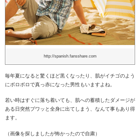
http://spanish.fansshare.com
毎年夏になると驚くほど黒くなったり、肌がイチゴのよう
にボロボロで真っ赤になった男性もいますよね。
若い時はすぐに落ち着いても、肌への蓄積したダメージが
ある日突然ブワッと全身に出てしまう、なんて事もあり得
ます。
（画像を探しましたが怖かったので自粛）