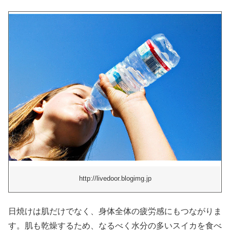
http://livedoor.blogimg.jp
日焼けは肌だけでなく、身体全体の疲労感にもつながりま
す。肌も乾燥するため、なるべく水分の多いスイカを食べ