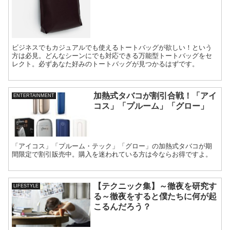
ビジネスでもカジュアルでも使えるトートバッグが欲しい！という
方は必見。どんなシーンにでも対応できる万能型トートバッグをセ
レクト。必ずあなた好みのトートバッグが見つかるはずです。
加熱式タバコが割引合戦！「アイ
ENTERTAINMENT
コス」「プルーム」「グロー」
「アイコス」「プルーム・テック」「グロー」の加熱式タバコが期
間限定で割引販売中。購入を迷われている方は今ならお得ですよ。
【テクニック集】～徹夜を研究す
LIFESTYLE
る～徹夜をすると僕たちに何が起
こるんだろう？