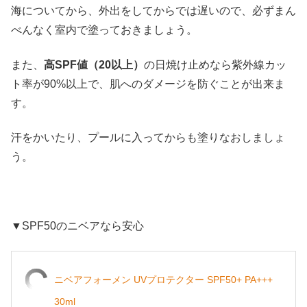
海についてから、外出をしてからでは遅いので、必ずまん
べんなく室内で塗っておきましょう。
また、
高SPF値（20以上）
の日焼け止めなら紫外線カッ
ト率が90%以上で、肌へのダメージを防ぐことが出来ま
す。
汗をかいたり、プールに入ってからも塗りなおしましょ
う。
▼SPF50のニベアなら安心
ニベアフォーメン UVプロテクター SPF50+ PA+++
30ml