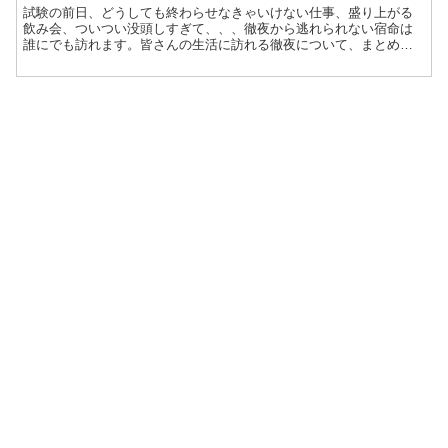
試験の前日、どうしても終わらせなきゃいけない仕事、盛り上がる
飲み会、ついつい没頭しすぎて、、、徹夜から逃れられない宿命は
誰にでも訪れます。皆さんの生活に訪れる徹夜について、まとめて
みました。