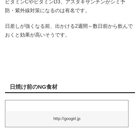
ビタミンCやビタミンD3、アスタキサンチンがシミ予
防・紫外線対策になるのは有名です。
日差しが強くなる前、出かける2週間～数日前から飲んで
おくと効果が高いそうです。
日焼け前のNG食材
http://googirl.jp