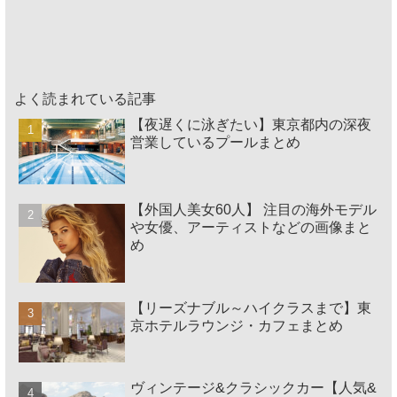
よく読まれている記事
【夜遅くに泳ぎたい】東京都内の深夜
営業しているプールまとめ
【外国人美女60人】 注目の海外モデル
や女優、アーティストなどの画像まと
め
【リーズナブル～ハイクラスまで】東
京ホテルラウンジ・カフェまとめ
ヴィンテージ&クラシックカー【人気&