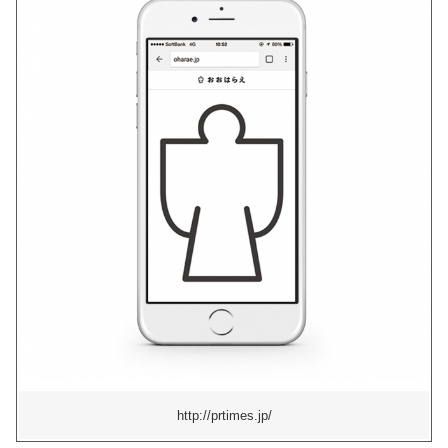
http://prtimes.jp/