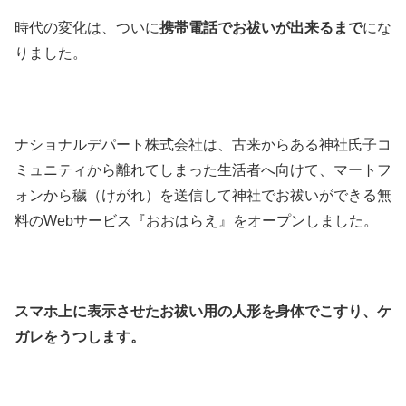
時代の変化は、ついに
携帯電話でお祓いが出来るまで
にな
りました。
ナショナルデパート株式会社は、古来からある神社氏子コ
ミュニティから離れてしまった生活者へ向けて、マートフ
ォンから穢（けがれ）を送信して神社でお祓いができる無
料のWebサービス『おおはらえ』をオープンしました。
スマホ上に表示させたお祓い用の人形を身体でこすり、ケ
ガレをうつします。