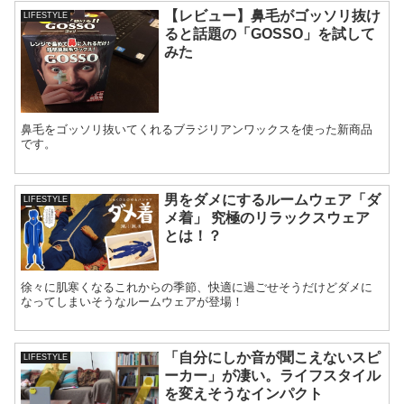
【レビュー】鼻毛がゴッソリ抜け
LIFESTYLE
ると話題の「GOSSO」を試して
みた
鼻毛をゴッソリ抜いてくれるブラジリアンワックスを使った新商品
です。
男をダメにするルームウェア「ダ
LIFESTYLE
メ着」 究極のリラックスウェア
とは！？
徐々に肌寒くなるこれからの季節、快適に過ごせそうだけどダメに
なってしまいそうなルームウェアが登場！
「自分にしか音が聞こえないスピ
LIFESTYLE
ーカー」が凄い。ライフスタイル
を変えそうなインパクト