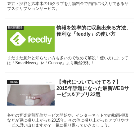
東京・渋谷と六本木の16クラブを月額料金で自由に出入りできるサ
ブスクリプションサービス。
情報を効率的に収集出来る方法、
BUSINESS
便利な「feedly」の使い方
まだまだ意外と知らない方も多いので改めて解説！使い方によって
は「SmartNews」や「Gunosy」より断然便利！
【時代についていけてる？】
TREND
2015年話題になった最新WEBサ
ービス&アプリ32選
各社の音楽定額配信サービス開始や、インターネットでの動画視聴
などが更に盛り上がった2015年。その他に盛り上がったアプリやサ
ービス思い出せますか？一気に振り返っていきましょう。