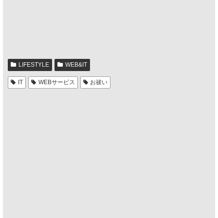
LIFESTYLE
WEB&IT
IT
WEBサービス
お祓い