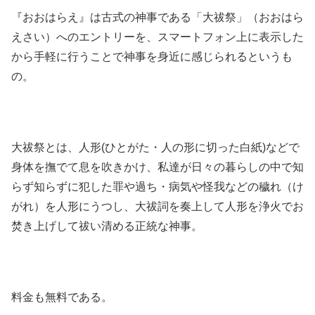
『おおはらえ』は古式の神事である「大祓祭」（おおはら
えさい）へのエントリーを、スマートフォン上に表示した
から手軽に行うことで神事を身近に感じられるというも
の。
大祓祭とは、人形(ひとがた・人の形に切った白紙)などで
身体を撫でて息を吹きかけ、私達が日々の暮らしの中で知
らず知らずに犯した罪や過ち・病気や怪我などの穢れ（け
がれ）を人形にうつし、大祓詞を奏上して人形を浄火でお
焚き上げして祓い清める正統な神事。
料金も無料である。