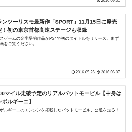
2016.09.01
ランツーリスモ最新作「SPORT」11月15日に発売
定！初の東京首都高速ステージも収録
スゲームの金字塔的作品がPS4で初のタイトルをリリース。まず
画をご覧ください。
2016.05.23
2016.06.07
,000マイル走破予定のリアルバットモービル【中身は
ンボルギーニ】
ボルギーニのエンジンを搭載したバットモービル、公道を走る！