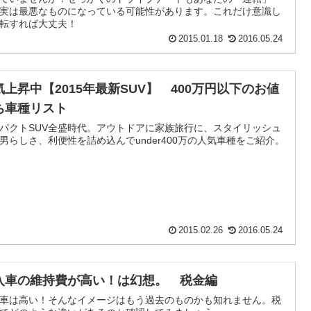
実は最悪なものになっている可能性があります。これだけ意識し
転すれば大丈夫！
2015.01.18
2016.05.24
気上昇中【2015年最新SUV】 400万円以下のお値
ち車種リスト
パクトSUV全盛時代。アウトドアに家族旅行に、スタイリッシュ
男らしさ、利便性を詰め込んでunder400万の人気車種をご紹介。
2015.02.26
2016.05.24
入車の維持費が高い！は幻想。 税金編
車は高い！そんなイメージはもう過去のものかも知れません。税