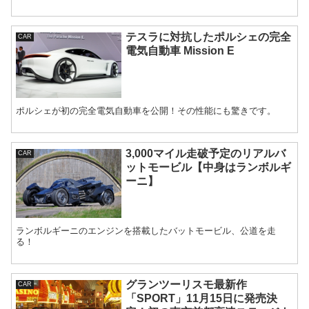
テスラに対抗したポルシェの完全
CAR
電気自動車 Mission E
ポルシェが初の完全電気自動車を公開！その性能にも驚きです。
3,000マイル走破予定のリアルバ
CAR
ットモービル【中身はランボルギ
ーニ】
ランボルギーニのエンジンを搭載したバットモービル、公道を走
る！
グランツーリスモ最新作
CAR
「SPORT」11月15日に発売決