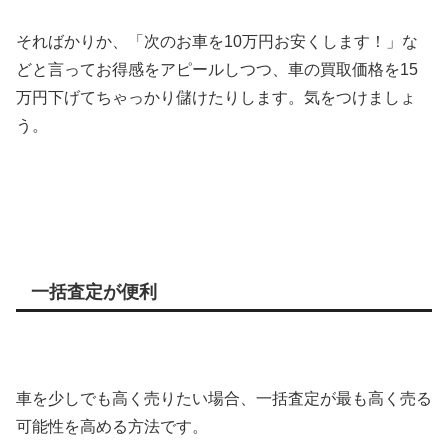
そればかりか、「次のお車を10万円お安くします！」な
どと言ってお得感をアピールしつつ、車の買取価格を15
万円下げてちゃっかり儲けたりします。気をつけましょ
う。
一括査定が便利
車を少しでも高く売りたい場合、一括査定が最も高く売る
可能性を高める方法です。