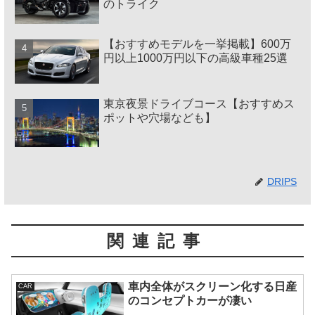
のトライク
【おすすめモデルを一挙掲載】600万
円以上1000万円以下の高級車種25選
東京夜景ドライブコース【おすすめス
ポットや穴場なども】
DRIPS
関連記事
車内全体がスクリーン化する日産
CAR
のコンセプトカーが凄い