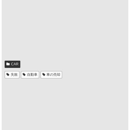
CAR
失敗
自動車
車の売却