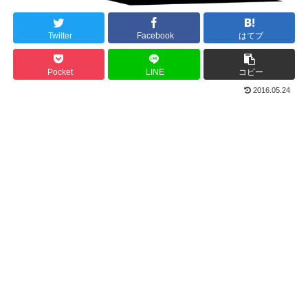
Twitter
Facebook
はてブ
Pocket
LINE
コピー
2016.05.24