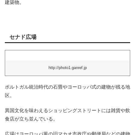
建築物。
セナド広場
http://photo1.ganref.jp
ポルトガル統治時代の石畳やヨーロッパ式の建物が残る地
区。
異国文化を味わえるショッピングストリートには雑貨や飲
食店が立ち並んでいる。
広場はヨーロッパ風の旧マカオ市政庁や郵便局などの建物