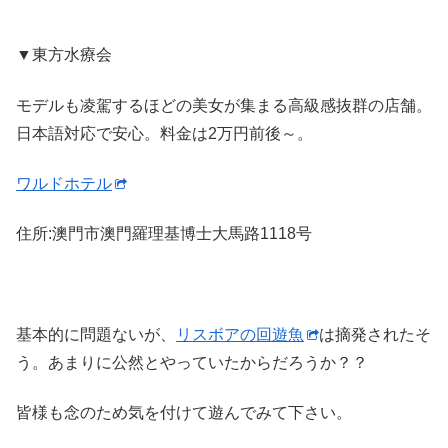
▼東方水療会
モデルも凌駕するほどの美女が集まる高級感抜群の店舗。
日本語対応で安心。料金は2万円前後～。
ワルドホテル
住所:澳門市澳門羅理基博士大馬路1118号
基本的に問題ないが、
リスボアの回遊魚
は摘発されたそ
う。あまりに公然とやっていたからだろうか？？
皆様も念のため気を付けて遊んでみて下さい。