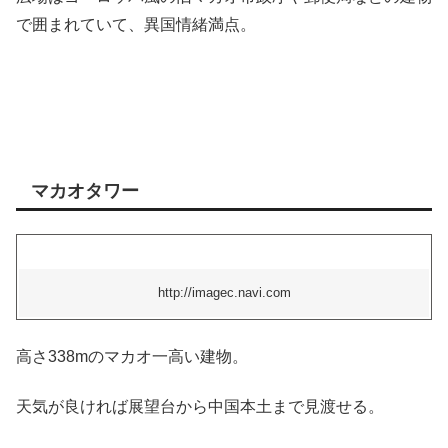
で囲まれていて、異国情緒満点。
マカオタワー
http://imagec.navi.com
高さ338mのマカオ一高い建物。
天気が良ければ展望台から中国本土まで見渡せる。