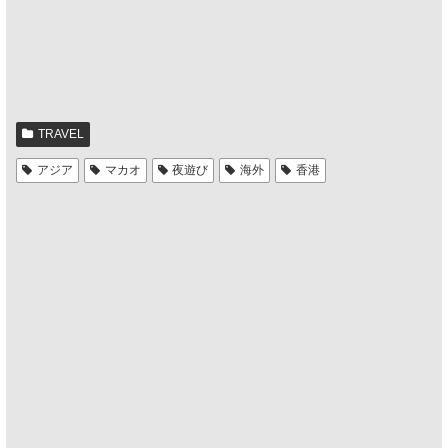
TRAVEL
アジア
マカオ
夜遊び
海外
香港