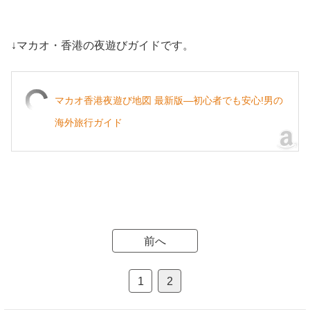
↓マカオ・香港の夜遊びガイドです。
マカオ香港夜遊び地図 最新版―初心者でも安心!男の
海外旅行ガイド
前へ
1
2