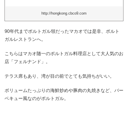
http://hongkong.cbco9.com
90年代までポルトガル領だったマカオでは是非、ポルト
ガルレストランへ。
こちらはマカオ随一のポルトガル料理店として大人気のお
店「フェルナンド」。
テラス席もあり、湾が目の前でとても気持ちがいい。
ボリュームたっぷりの海鮮炒めや豚肉の丸焼きなど、バー
ベキュー風なのがポルトガル。