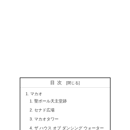
目次
マカオ
聖ポール天主堂跡
セナド広場
マカオタワー
ザ ハウス オブ ダンシング ウォーター