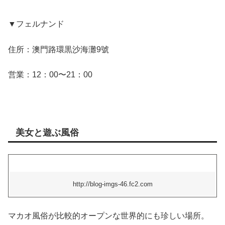
▼フェルナンド
住所：澳門路環黒沙海灘9號
営業：12：00〜21：00
美女と遊ぶ風俗
http://blog-imgs-46.fc2.com
マカオ風俗が比較的オープンな世界的にも珍しい場所。