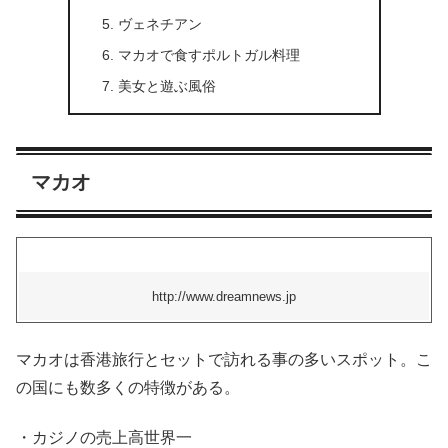
ヴェネチアン
マカオで食すポルトガル料理
美女と遊ぶ風俗
マカオ
http://www.dreamnews.jp
マカオは香港旅行とセットで訪れる事の多いスポット。こ
の国にも数多くの特徴がある。
・カジノの売上高世界一