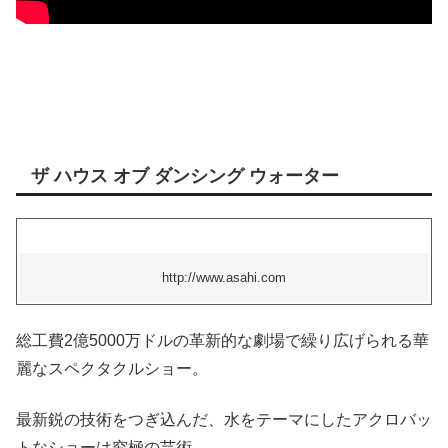
ザ ハウス オブ ダンシング ウォーター
http://www.asahi.com
総工費2億5000万ドルの革新的な劇場で繰り広げられる華
麗なスペクタクルショー。
最新鋭の技術をつぎ込んだ、水をテーマにしたアクロバッ
トなショーは究極の芸術。