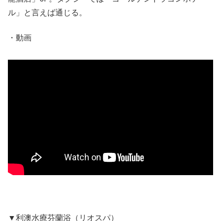
ル」と言えば通じる。
・動画
▼利澳水療芬蘭浴（リオスパ）