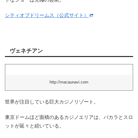
シティオブドリームス（公式サイト）
ヴェネチアン
http://macaunavi.com
世界が注目している巨大カジノリゾート。
東京ドームほど面積のあるカジノエリアは、バカラとスロ
ットが延々と続いている。