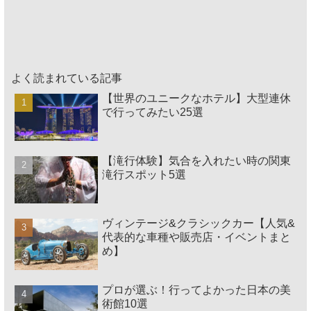
よく読まれている記事
【世界のユニークなホテル】大型連休
で行ってみたい25選
【滝行体験】気合を入れたい時の関東
滝行スポット5選
ヴィンテージ&クラシックカー【人気&
代表的な車種や販売店・イベントまと
め】
プロが選ぶ！行ってよかった日本の美
術館10選