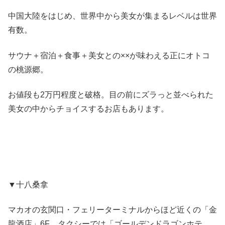
中国大陸をはじめ、世界中から美女が集まるレベルは世界
有数。
サウナ＋宿泊＋食事＋美女との××が味わえる正にオトコ
の桃源郷。
お値段も2万円程度と破格。目の前にズラっと並べられた
美女の中からチョイスするお店もあります。
▼十八桑拿
マカオの玄関口・フェリーターミナルからほど近くの「金
龍酒店」6F。タクシーでは「ゴールデンドラゴンホテ