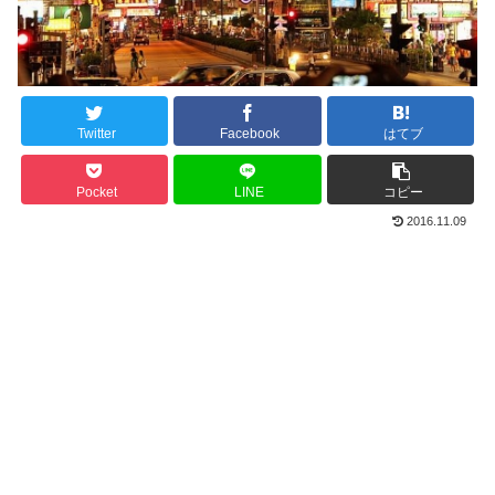
Twitter
Facebook
はてブ
Pocket
LINE
コピー
2016.11.09