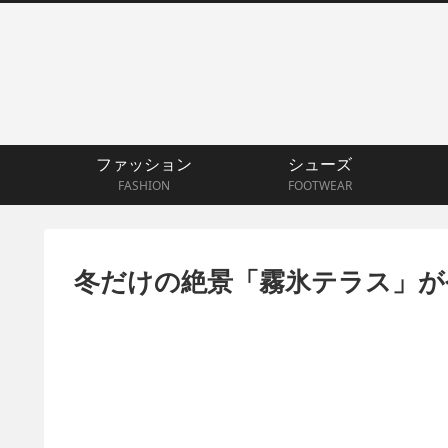
ファッション
シューズ
FASHION
FOOTWEAR
冬だけの絶景「霧氷テラス」が今