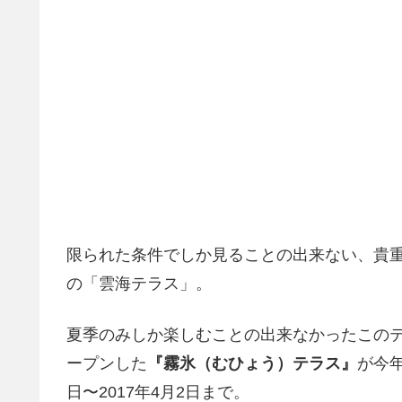
限られた条件でしか見ることの出来ない、貴
の「雲海テラス」。
夏季のみしか楽しむことの出来なかったこのテ
ープンした
『霧氷（むひょう）テラス』
が今年
日〜2017年4月2日まで。