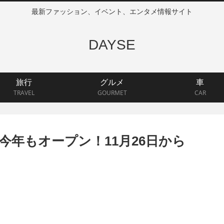
最新ファッション、イベント、エンタメ情報サイト
DAYSE
旅行
グルメ
車
TRAVEL
GOURMET
CAR
年もオープン！11月26日から