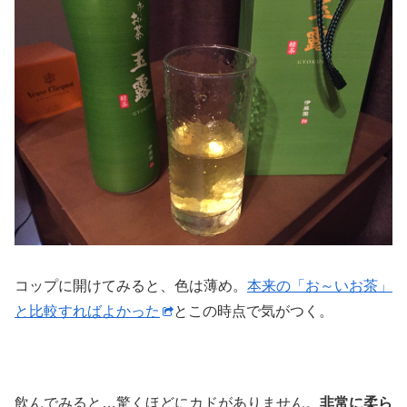
コップに開けてみると、色は薄め。
本来の「お～いお茶」
と比較すればよかった
とこの時点で気がつく。
飲んでみると…驚くほどにカドがありません。
非常に柔ら