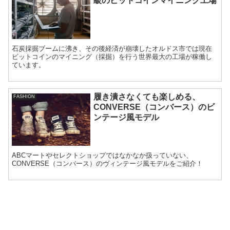
級のビットコインマイニング工場
石炭採掘ブームに沸き、その後経済が崩壊したオルドス市では現在
ビットコインのマイニング（採掘）を行う世界最大の工場が稼働し
ています。
履き潰さなくても楽しめる、
FASHION
CONVERSE（コンバース）のビ
ンテージ風モデル
ABCマートやセレクトショップではなかなか扱っていない、
CONVERSE（コンバース）のヴィンテージ風モデルをご紹介！