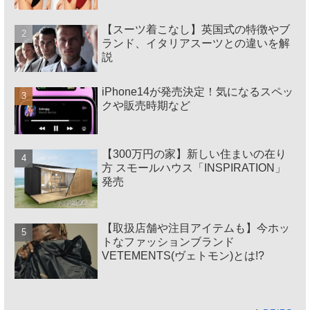
【スーツ着こなし】英国式の特徴やブ
ランド、イタリアスーツとの違いを解
説
iPhone14が発売決定！気になるスペッ
クや販売時期など
【300万円の家】新しい住まいの在り
方 スモールハウス「INSPIRATION」
発売
【取扱店舗や注目アイテムも】今ホッ
トなファッションブランド
VETEMENTS(ヴェトモン)とは!?