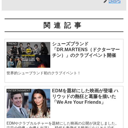
DRIPS
関連記事
シューズブランド
TREND
「DR.MARTENS（ドクターマー
チン）」のクラブイベント開催
世界的シューブランド初のクラブイベント！
EDMを題材にした映画が登場 ハ
ENTERTAINMENT
リウッドの熱狂と葛藤を描いた
「We Are Your Friends」
EDMやクラブカルチャーを題材にした映画の公開が決定しました。
注目の俳優・女優も出演し、時代を象徴する映画になりそうです。