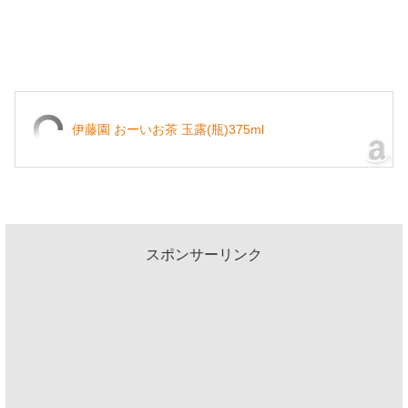
伊藤園 おーいお茶 玉露(瓶)375ml
スポンサーリンク