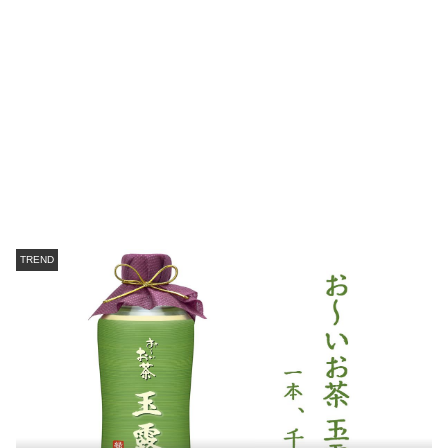
TREND