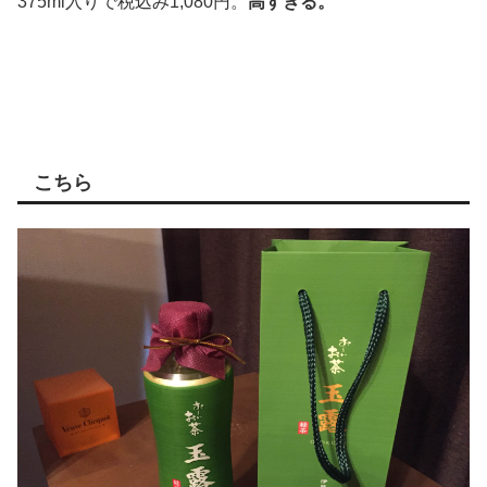
375ml入りで税込み1,080円。
高すぎる。
こちら