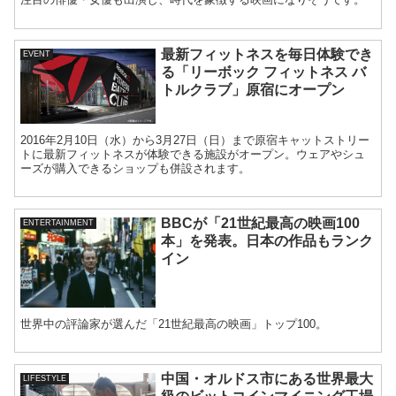
最新フィットネスを毎日体験でき
EVENT
る「リーボック フィットネス バ
トルクラブ」原宿にオープン
2016年2月10日（水）から3月27日（日）まで原宿キャットストリー
トに最新フィットネスが体験できる施設がオープン。ウェアやシュ
ーズが購入できるショップも併設されます。
BBCが「21世紀最高の映画100
ENTERTAINMENT
本」を発表。日本の作品もランク
イン
世界中の評論家が選んだ「21世紀最高の映画」トップ100。
中国・オルドス市にある世界最大
LIFESTYLE