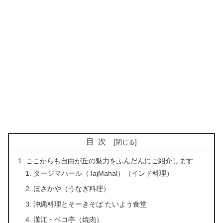
目次
ここからも自由が丘の魅力をふんだんにご紹介します
タージマハール（TajMahal）（インド料理）
ほさかや（うなぎ料理）
沖縄料理とそーきそば たいよう食堂
漢江・ベコ亭（焼肉）