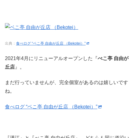
出典：
食べログ “ベこ亭 自由が丘店 （Bekotei）”
2021年4月にリニューアルオープンした『
べこ亭 自由が
丘店
』。
まだ行っていませんが、完全個室があるのは嬉しいです
ね。
食べログ “ベこ亭 自由が丘店 （Bekotei）”
『漢江』と『べこ亭 自由が丘店』、どちらも同じ道沿い