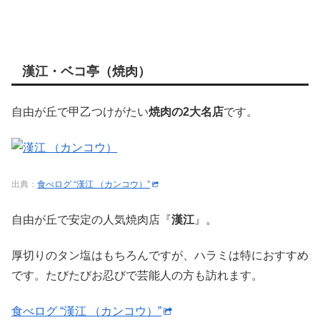
漢江・ベコ亭（焼肉）
自由が丘で甲乙つけがたい
焼肉の2大名店
です。
出典：
食べログ “漢江 （カンコウ）”
自由が丘で安定の人気焼肉店『
漢江
』。
厚切りのタン塩はもちろんですが、ハラミは特におすすめ
です。たびたびお忍びで芸能人の方も訪れます。
食べログ “漢江 （カンコウ）”