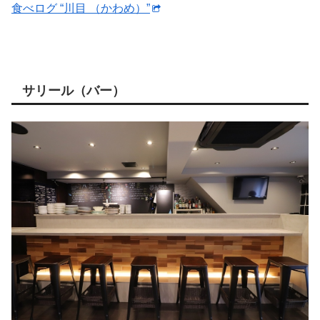
食べログ “川目 （かわめ）”
サリール（バー）