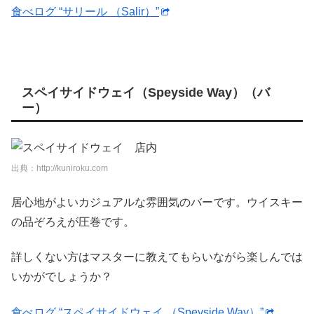
食べログ “サリール （Salir）”
スペイサイドウェイ（Speyside Way）（バ
ー）
出典：http://kuniroku.com
居心地がよいカジュアルな雰囲気のバーです。ウイスキー
の品ぞろえが圧巻です。
詳しくない方はマスターに教えてもらいながら楽しんでは
いかがでしょうか？
食べログ “スペイサイドウェイ （Speyside Way）”