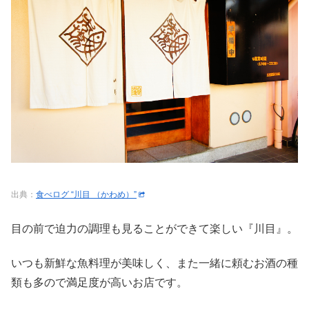
出典：
食べログ “川目 （かわめ）”
目の前で迫力の調理も見ることができて楽しい『川目』。
いつも新鮮な魚料理が美味しく、また一緒に頼むお酒の種
類も多ので満足度が高いお店です。