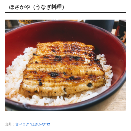
ほさかや（うなぎ料理）
出典：
食べログ “ほさかや”