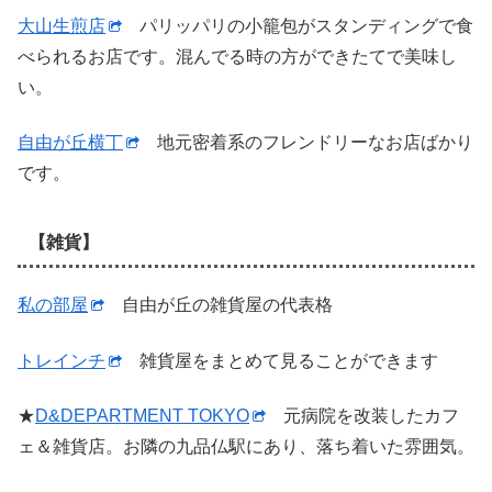
大山生煎店
パリッパリの小籠包がスタンディングで食
べられるお店です。混んでる時の方ができたてで美味し
い。
自由が丘横丁
地元密着系のフレンドリーなお店ばかり
です。
【雑貨】
私の部屋
自由が丘の雑貨屋の代表格
トレインチ
雑貨屋をまとめて見ることができます
★
D&DEPARTMENT TOKYO
元病院を改装したカフ
ェ＆雑貨店。お隣の九品仏駅にあり、落ち着いた雰囲気。