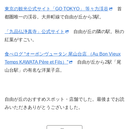
東京の観光公式サイト「GO TOKYO」 等々力渓谷
首
都圏唯一の渓谷。大井町線で自由が丘から3駅。
「九品仏浄真寺」公式サイト
自由が丘の隣の駅。秋の
紅葉がすごい。
食べログ “オーボンヴュータン 尾山台店 （Au Bon Vieux
Temps KAWATA Père et Fils）”
自由が丘から2駅「尾
山台駅」の有名な洋菓子店。
自由が丘のおすすめスポット・店舗でした。最後までお読
みいただきありがとうございました。