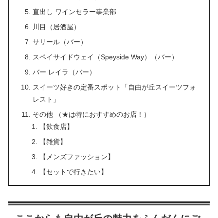
直出し ワインセラー事業部
川目（居酒屋）
サリール（バー）
スペイサイドウェイ（Speyside Way）（バー）
バー レイラ（バー）
スイーツ好きの定番スポット「自由が丘スイーツフォ
レスト」
その他 （★は特におすすめのお店！）
【飲食店】
【雑貨】
【メンズファッション】
【セットで行きたい】