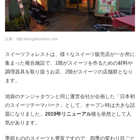
出典：http://dengekionline.com
スイーツフォレストは、様々なスイーツ販売店が一か所に
集まった複合施設で、1階がスイーツを作るための材料や
調理器具を取り扱うお店、2階がスイーツの店舗群となり
ます。
池袋のナンジャタウンと同じ運営会社が企画した「日本初
のスイーツテーマパーク」として、オープン時は大きな話
題になりました。
2019年リニューアル
後も依然として人
気があります。
季節もののスイーツも豊富ですので、四季の変わり目ごと