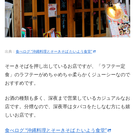
出典：
食べログ “沖縄料理とそーきそば たいよう食堂”
そーきそばを押し出しているお店ですが、「ラフテー定
食」のラフテーがめちゃめちゃ柔らかくジューシーなので
おすすめです。
お酒の種類も多く、深夜まで営業しているカジュアルなお
店です。分煙なので、深夜帯はタバコをたしなむ方にも嬉
しいお店です。
食べログ “沖縄料理とそーきそば たいよう食堂”