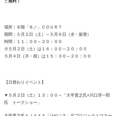
と
無料！
場所：８階「８／」ＣＯＵＲＴ
期間：５月２日（土）～５月６日（水・振替）
時間：１１：００～２０：００
※５月２日（土）は１６：００～２０：００
５月４日（月・祝）は１５：３０～２０：００
【日替わりイベント】
▼５月２日（土）１３：００～「大平貴之氏×川口淳一郎
氏 トークショー」
大平貴之氏とＪＡＸＡ「はやぶさ」元プロジェクトマネー