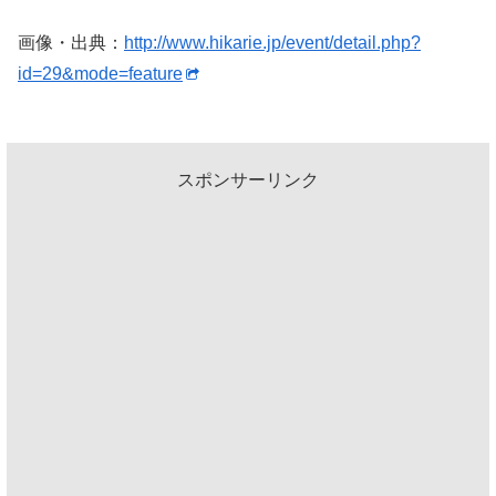
画像・出典：
http://www.hikarie.jp/event/detail.php?
id=29&mode=feature
スポンサーリンク