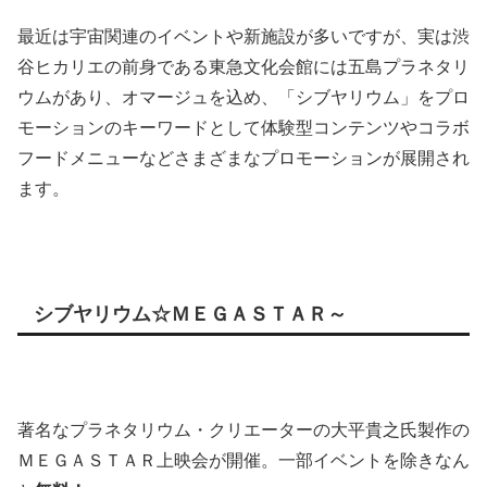
最近は宇宙関連のイベントや新施設が多いですが、実は渋
谷ヒカリエの前身である東急文化会館には五島プラネタリ
ウムがあり、オマージュを込め、「シブヤリウム」をプロ
モーションのキーワードとして体験型コンテンツやコラボ
フードメニューなどさまざまなプロモーションが展開され
ます。
シブヤリウム☆ＭＥＧＡＳＴＡＲ～
著名なプラネタリウム・クリエーターの大平貴之氏製作の
ＭＥＧＡＳＴＡＲ上映会が開催。一部イベントを除きなん