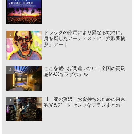
ドラッグの作用により異なる絵柄に。
身を挺したアーティストの「摂取薬物
別」アート
ここを選べば間違いない！全国の高級
感MAXなラブホテル
【一流の贅沢】お金持ちのための東京
観光&デート セレブなプランまとめ