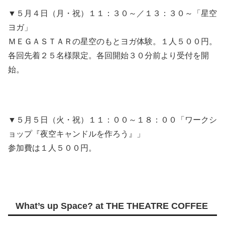
▼５月４日（月・祝）１１：３０～／１３：３０～「星空
ヨガ」
ＭＥＧＡＳＴＡＲの星空のもとヨガ体験。１人５００円。
各回先着２５名様限定。各回開始３０分前より受付を開
始。
▼５月５日（火・祝）１１：００～１８：００「ワークシ
ョップ『夜空キャンドルを作ろう』」
参加費は１人５００円。
What’s up Space? at THE THEATRE COFFEE