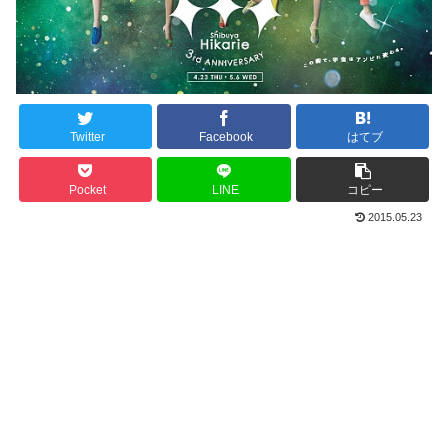
Twitter
Facebook
はてブ
Pocket
LINE
コピー
2015.05.23