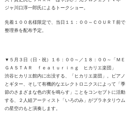
ジャ川口淳一郎氏によるトークショー。
先着１００名様限定で、当日１１：００～ＣＯＵＲＴ前で
整理券を配布予定。
▼５月３日（日・祝）１６：００～／１８：００～「ＭＥ
ＧＡＳＴＡＲ ｆｅａｔｕｒｉｎｇ ヒカリエ楽団」
渋谷ヒカリエ館内に出没する、「ヒカリエ楽団」。ピアノ
とギター、そして有機的なエレクトロニクスによって「季
節のさまざまな色の実を鳴らす」ことをコンセプトに活動
する、２人組アーティスト「いろのみ」がプラネタリウム
の星空のもと演奏します。