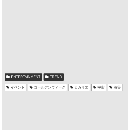
ENTERTAINMENT
TREND
イベント
ゴールデンウィーク
ヒカリエ
宇宙
渋谷