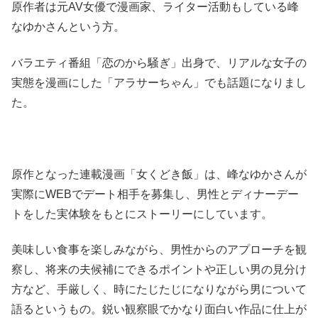
原作者は元AV女優で漫画家、ライター活動もしている峰
なゆかさんという方。
バラエティ番組「恋のから騒ぎ」出身で、リアルな女子の
実態を漫画にした「アラサーちゃん」でも話題になりまし
た。
原作となった連載漫画「女くどき飯」は、峰なゆかさんが
実際にWEBでデート相手を募集し、男性とディナーデー
トをした実体験をもとにストーリーにしています。
美味しい食事を楽しみながら、男性からのアプローチを観
察し、将来の夫候補にできるポイントや正しい男の見分け
方など、手厳しく、時にたじたじになりながら男について
語るというもの。鋭い観察眼でかなり面白い作品に仕上が