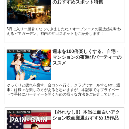
のおすすめスポット特集
5月に入り一層暑くなってきましたね！オープンエアの開放感を味わ
えるビアガーデン、都内の注目スポットをご紹介します！
週末を100倍楽しくする、自宅・
ENTERTAINMENT
マンションの夜遊びパーティーの
ススメ
ゆっくりと疲れを癒す、合コンへ行く、クラブでオールするetc...週
末には様々な楽しみ方があると思いますが、本記事ではプライベー
トで手軽にパーティーを開くための様々な方法をご紹介していきま
す。
【外れなし!!】本当に面白いアク
ENTERTAINMENT
ション映画厳選おすすめ 15作品