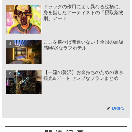
ドラッグの作用により異なる絵柄に。
身を挺したアーティストの「摂取薬物
別」アート
ここを選べば間違いない！全国の高級
感MAXなラブホテル
【一流の贅沢】お金持ちのための東京
観光&デート セレブなプランまとめ
DRIPS