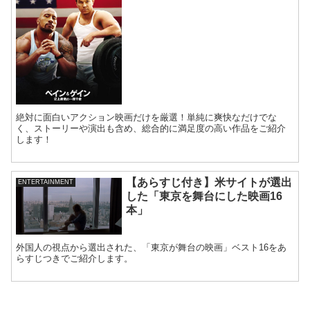
絶対に面白いアクション映画だけを厳選！単純に爽快なだけでな
く、ストーリーや演出も含め、総合的に満足度の高い作品をご紹介
します！
【あらすじ付き】米サイトが選出
ENTERTAINMENT
した「東京を舞台にした映画16
本」
外国人の視点から選出された、「東京が舞台の映画」ベスト16をあ
らすじつきでご紹介します。