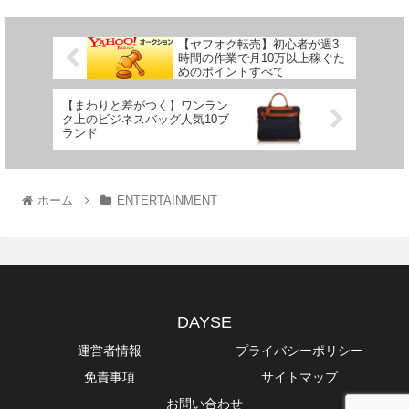
【ヤフオク転売】初心者が週3
時間の作業で月10万以上稼ぐた
めのポイントすべて
【まわりと差がつく】ワンラン
ク上のビジネスバッグ人気10ブ
ランド
ホーム
ENTERTAINMENT
DAYSE
運営者情報
プライバシーポリシー
免責事項
サイトマップ
お問い合わせ