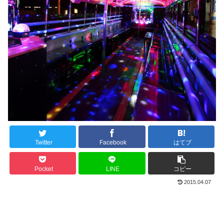
Twitter
Facebook
はてブ
Pocket
LINE
コピー
2015.04.07