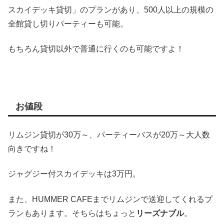
スカイデッキ貸切」のプランがあり、500人以上の規模の
全館貸し切りパーティーも可能。
もちろん貸切以外で普通に行くのも可能ですよ！
お値段
リムジン貸切が30万～、パーティーバスが20万～大人数
向きですね！
ジャグジー付スカイデッキは3万円。
また、HUMMER CAFEまでリムジンで送迎してくれるプ
ランもあります。そちらはちょっと
リーズナブル
。