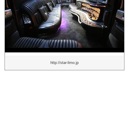
http://star-limo.jp