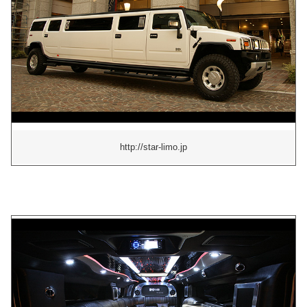
http://star-limo.jp