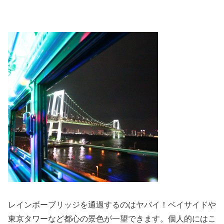
レインボーブリッジを通過するのはヤバイ！ベイサイドや
東京タワーなど都心の景色が一望できます。個人的にはこ