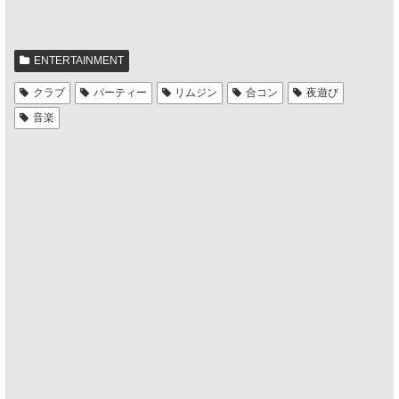
ENTERTAINMENT
クラブ
パーティー
リムジン
合コン
夜遊び
音楽