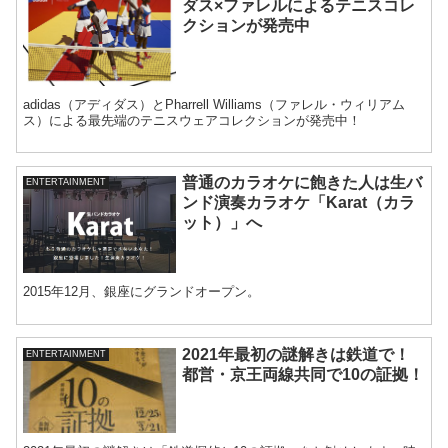
ダス×ファレルによるテニスコレ
クションが発売中
adidas（アディダス）とPharrell Williams（ファレル・ウィリアム
ス）による最先端のテニスウェアコレクションが発売中！
普通のカラオケに飽きた人は生バ
ENTERTAINMENT
ンド演奏カラオケ「Karat（カラ
ット）」へ
2015年12月、銀座にグランドオープン。
2021年最初の謎解きは鉄道で！
ENTERTAINMENT
都営・京王両線共同で10の証拠！