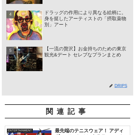
ドラッグの作用により異なる絵柄に。
身を挺したアーティストの「摂取薬物
別」アート
【一流の贅沢】お金持ちのための東京
観光&デート セレブなプランまとめ
DRIPS
関連記事
最先端のテニスウェア！ アディ
ENTERTAINMENT