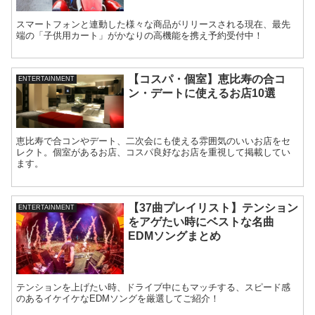
スマートフォンと連動した様々な商品がリリースされる現在、最先
端の「子供用カート」がかなりの高機能を携え予約受付中！
【コスパ・個室】恵比寿の合コ
ENTERTAINMENT
ン・デートに使えるお店10選
恵比寿で合コンやデート、二次会にも使える雰囲気のいいお店をセ
レクト。個室があるお店、コスパ良好なお店を重視して掲載してい
ます。
【37曲プレイリスト】テンション
ENTERTAINMENT
をアゲたい時にベストな名曲
EDMソングまとめ
テンションを上げたい時、ドライブ中にもマッチする、スピード感
のあるイケイケなEDMソングを厳選してご紹介！