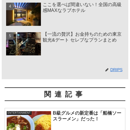
ここを選べば間違いない！全国の高級
感MAXなラブホテル
【一流の贅沢】お金持ちのための東京
観光&デート セレブなプランまとめ
DRIPS
関連記事
B級グルメの新定番は「船橋ソー
ENTERTAINMENT
スラーメン」だった！