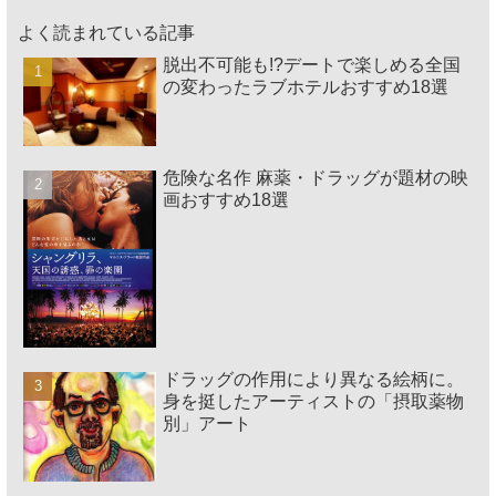
よく読まれている記事
脱出不可能も!?デートで楽しめる全国
の変わったラブホテルおすすめ18選
危険な名作 麻薬・ドラッグが題材の映
画おすすめ18選
ドラッグの作用により異なる絵柄に。
身を挺したアーティストの「摂取薬物
別」アート