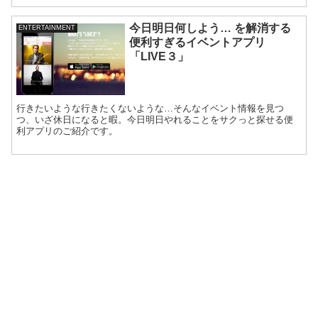
今日明日何しよう… を解消する
ENTERTAINMENT
便利すぎるイベントアプリ
「LIVE３」
行きたいような行きたくないような…そんなイベント情報を見つ
つ、いざ休日になると暇。今日明日やれることをサクっと探せる便
利アプリのご紹介です。