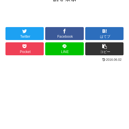
Twitter
Facebook
はてブ
Pocket
LINE
コピー
2016.06.02