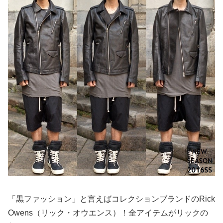
「黒ファッション」と言えばコレクションブランドのRick
Owens（リック・オウエンス）！全アイテムがリックの