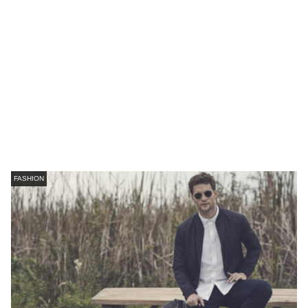
FASHION