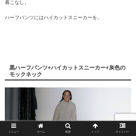
着こなし。
ハーフパンツにはハイカットスニーカーを。
黒ハーフパンツ+ハイカットスニーカー+灰色の
モックネック
メニュー
ホーム
検索
トップ
サイドバー