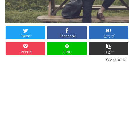
Twitter
Facebook
はてブ
Pocket
LINE
コピー
2020.07.13