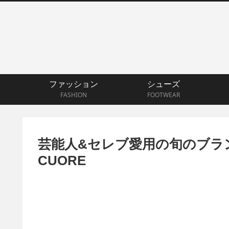
ファッション
シューズ
FASHION
FOOTWEAR
芸能人&セレブ愛用の旬のブラ
CUORE