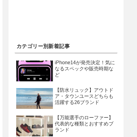
カテゴリー別新着記事
iPhone14が発売決定！気に
なるスペックや販売時期な
ど
【防水リュック】アウトド
ア・タウンユースどちらも
活躍する26ブランド
【万能選手のローファー】
代表的な種類とおすすめブ
ランド