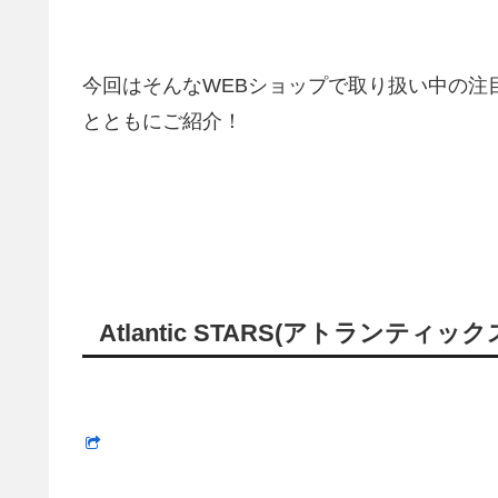
今回はそんなWEBショップで取り扱い中の注
とともにご紹介！
Atlantic STARS(アトランティッ