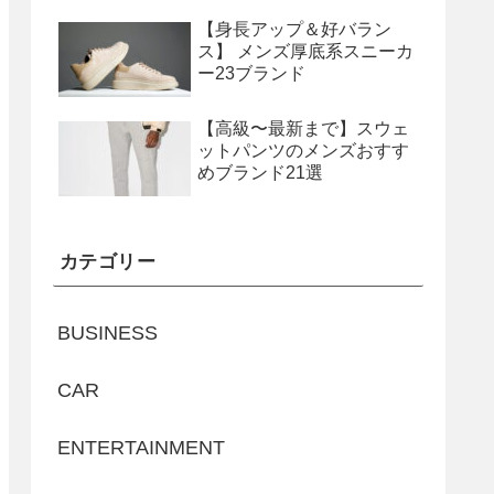
【身長アップ＆好バラン
ス】 メンズ厚底系スニーカ
ー23ブランド
【高級〜最新まで】スウェ
ットパンツのメンズおすす
めブランド21選
カテゴリー
BUSINESS
CAR
ENTERTAINMENT