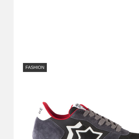
FASHION