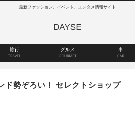
最新ファッション、イベント、エンタメ情報サイト
DAYSE
旅行
グルメ
車
TRAVEL
GOURMET
CAR
ンド勢ぞろい！ セレクトショップ