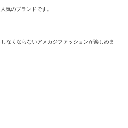
、人気のブランドです。
らしなくならないアメカジファッションが楽しめま