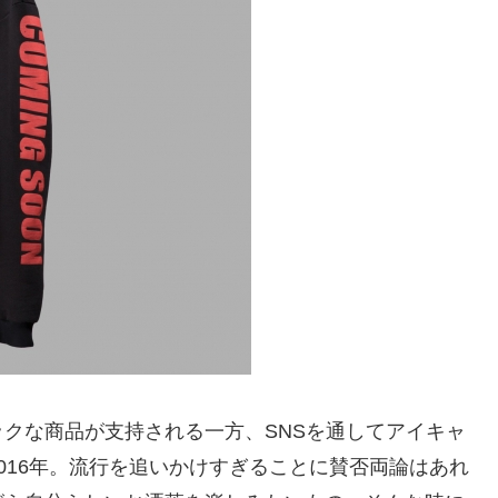
クな商品が支持される一方、SNSを通してアイキャ
016年。流行を追いかけすぎることに賛否両論はあれ