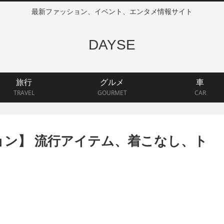
最新ファッション、イベント、エンタメ情報サイト
DAYSE
旅行
グルメ
車
TRAVEL
GOURMET
CAR
ション】 流行アイテム、着こなし、ト