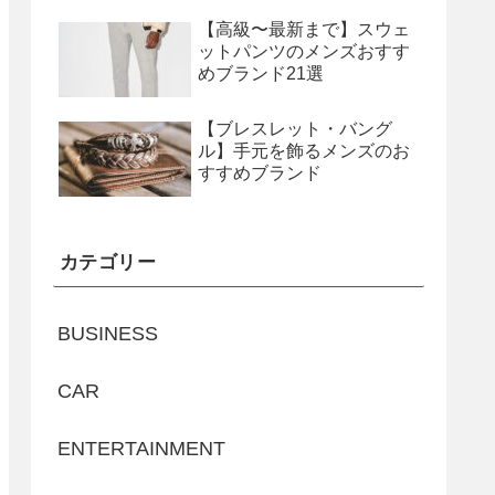
【高級〜最新まで】スウェ
ットパンツのメンズおすす
めブランド21選
【ブレスレット・バング
ル】手元を飾るメンズのお
すすめブランド
カテゴリー
BUSINESS
CAR
ENTERTAINMENT