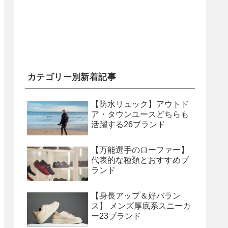
カテゴリー別新着記事
【防水リュック】アウトド
ア・タウンユースどちらも
活躍する26ブランド
【万能選手のローファー】
代表的な種類とおすすめブ
ランド
【身長アップ＆好バラン
ス】 メンズ厚底系スニーカ
ー23ブランド