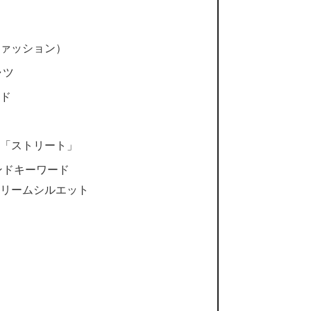
ァッション）
ャツ
ド
「ストリート」
ンドキーワード
リームシルエット