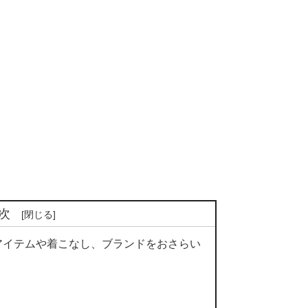
次
ンアイテムや着こなし、ブランドをおさらい