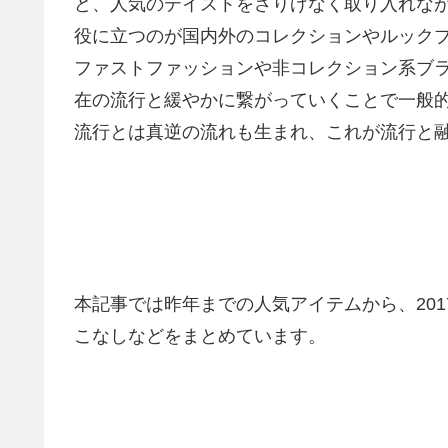
ど、人気のテイストをさりげなく取り入れな
役に立つのが国内外のコレクションやルック
ファストファッションや非コレクション系ブ
在の流行と緩やかに繋がっていくことで一般
流行とは真逆の流れも生まれ、これが流行と
本記事では昨年までの人気アイテムから、20
こなしなどをまとめています。