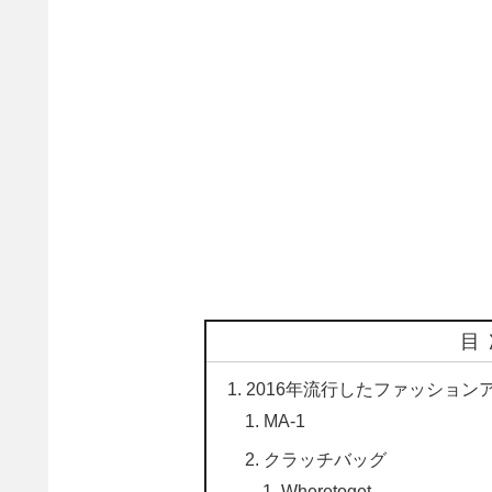
目
2016年流行したファッショ
MA-1
クラッチバッグ
Wheretoget