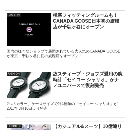
極寒フィッティングルームも！
FASHION
CANADA GOOSE日本初の旗艦
店が千駄ヶ谷にオープン
国内の様々なショップで展開されている大人気のCANADA GOOSE
が東京・千駄ヶ谷に初の旗艦店をオープン！
故スティーブ・ジョブズ愛用の腕
FASHION
時計「セイコー シャリオ」がナ
ノユニバースで復刻発売
2つのカラー、ケースサイズで計4種類の「セイコー シャリオ」が
2017年3月10日より発売
【カジュアル&スーツ】10億通り
BUSINESS