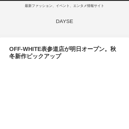
最新ファッション、イベント、エンタメ情報サイト
DAYSE
OFF-WHITE表参道店が明日オープン。秋
冬新作ピックアップ