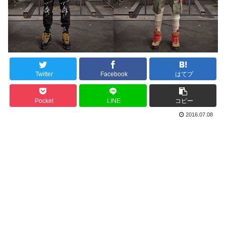
Twitter
Facebook
はてブ
Pocket
LINE
コピー
2016.07.08