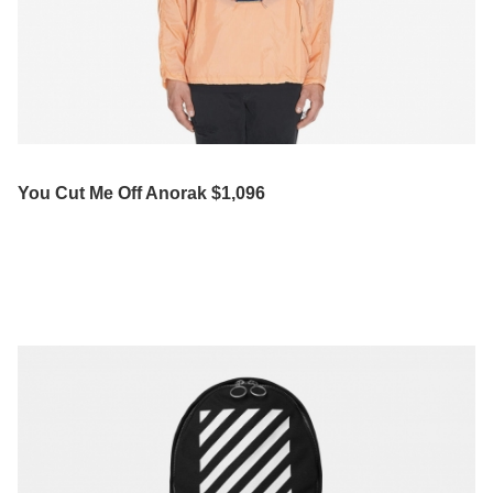
You Cut Me Off Anorak $1,096