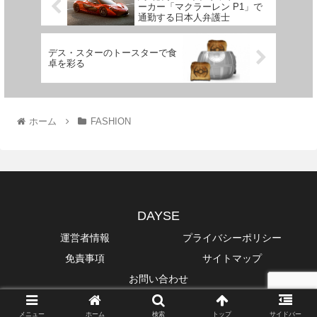
ーカー「マクラーレン P1」で
通勤する日本人弁護士
デス・スターのトースターで食
卓を彩る
ホーム
FASHION
DAYSE
運営者情報
プライバシーポリシー
免責事項
サイトマップ
お問い合わせ
Copyright © 2014-2026 DAYSE All Rights Reserved.
メニュー
ホーム
検索
トップ
サイドバー