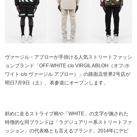
ヴァージル・アブローが手掛ける人気ストリートファッシ
ョンブランド「OFF-WHITE c/o VIRGIL ABLOH（オフ-ホ
ワイト c/o ヴァージル アブロー）」の路面店世界2号店が
明日7月9日（土）、表参道にオープンします。
斜めに走るストライプ柄や「WHITE」の文字が施された
特徴的な同ブランドは「ラグジュアリー系ストリートファ
ッション」の代表格とも言えるブランド。2014年にデビ