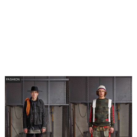
FASHION