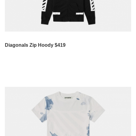
Diagonals Zip Hoody $419