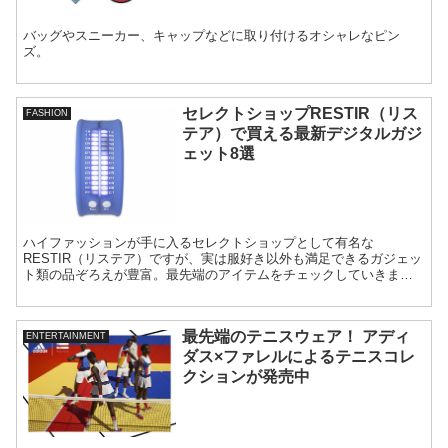
バッグやスニーカー、キャップなどに取り付けるオシャレなピン
ズ。
セレクトショップRESTIR（リス
FASHION
テア）で買える最新デジタルガジ
ェット8選
ハイファッションが手に入るセレクトショップとして有名な
RESTIR（リステア）ですが、実は服好き以外も満足できるガジェッ
ト類の品ぞろえが豊富。最先端のアイテムをチェックしていきまし
ょう。
最先端のテニスウェア！ アディ
ENTERTAINMENT
ダス×ファレルによるテニスコレ
クションが発売中