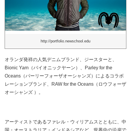
http://portfolio.newschool.edu
オランダ発祥の人気デニムブランド、ジースターと、
Bionic Yarn（バイオニックヤーン）、Parley for the
Oceans（パーリーフォーザオーシャンズ）によるコラボ
レーションブランド、RAW for the Oceans（ロウフォーザ
オーシャンズ ）。
アーティストであるファレル・ウィリアムスとともに、中
国・オーストラリア・インドネシアなど、世界中の沿岸で