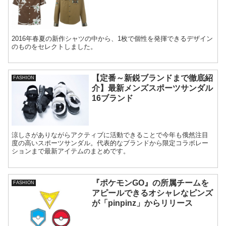
2016年春夏の新作シャツの中から、1枚で個性を発揮できるデザイン
のものをセレクトしました。
【定番～新鋭ブランドまで徹底紹
FASHION
介】最新メンズスポーツサンダル
16ブランド
涼しさがありながらアクティブに活動できることで今年も俄然注目
度の高いスポーツサンダル。代表的なブランドから限定コラボレー
ションまで最新アイテムのまとめです。
『ポケモンGO』の所属チームを
FASHION
アピールできるオシャレなピンズ
が「pinpinz」からリリース