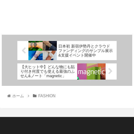
日本初 新宿伊勢丹とクラウド
ファンディングのサンプル展示
&支援イベント開催中
【大ヒット中】どんな物にも貼
り付き何度でも使える最強のふ
せん&ノート「magnetic」
ホーム
FASHION