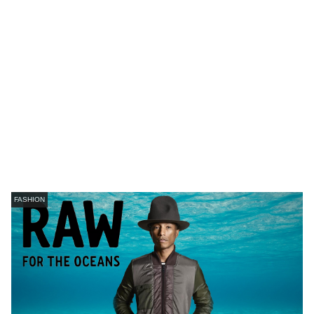
FASHION