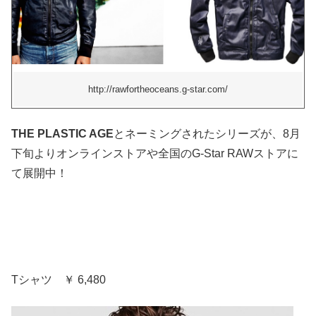
http://rawfortheoceans.g-star.com/
THE PLASTIC AGE
とネーミングされたシリーズが、8月
下旬よりオンラインストアや全国のG-Star RAWストアに
て展開中！
Tシャツ ￥ 6,480