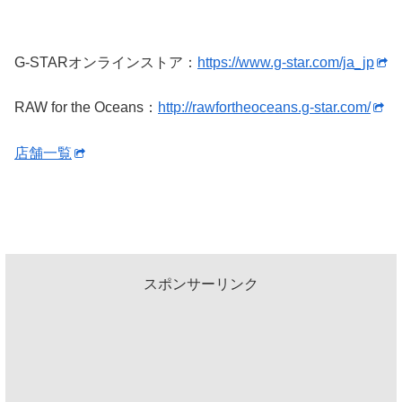
G-STARオンラインストア：
https://www.g-star.com/ja_jp
RAW for the Oceans：
http://rawfortheoceans.g-star.com/
店舗一覧
スポンサーリンク