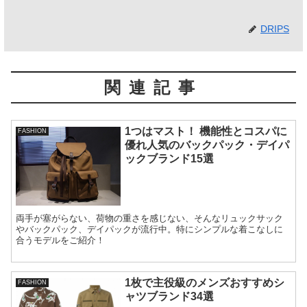
DRIPS
関連記事
1つはマスト！ 機能性とコスパに
FASHION
優れ人気のバックパック・デイパ
ックブランド15選
両手が塞がらない、荷物の重さを感じない、そんなリュックサック
やバックパック、デイパックが流行中。特にシンプルな着こなしに
合うモデルをご紹介！
1枚で主役級のメンズおすすめシ
FASHION
ャツブランド34選