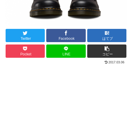
Twitter
Facebook
はてブ
Pocket
LINE
コピー
2017.03.06