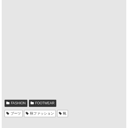
FASHION
FOOTWEAR
ブーツ
秋ファッション
靴