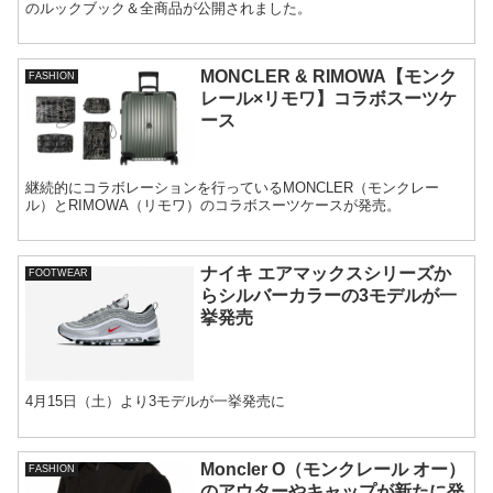
のルックブック＆全商品が公開されました。
MONCLER & RIMOWA【モンク
FASHION
レール×リモワ】コラボスーツケ
ース
継続的にコラボレーションを行っているMONCLER（モンクレー
ル）とRIMOWA（リモワ）のコラボスーツケースが発売。
ナイキ エアマックスシリーズか
FOOTWEAR
らシルバーカラーの3モデルが一
挙発売
4月15日（土）より3モデルが一挙発売に
Moncler O（モンクレール オー）
FASHION
のアウターやキャップが新たに発