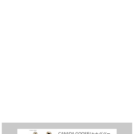
CANADA GOOSE(カナダグー