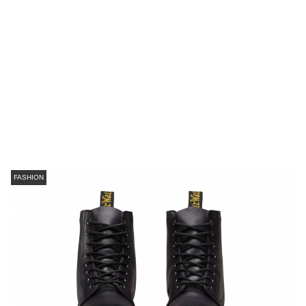
FASHION