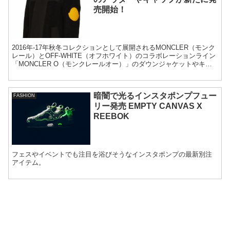
売開始！
2016年-17年秋冬コレクションとして展開されるMONCLER（モンク
レール）とOFF-WHITE（オフホワイト）のコラボレーションライン
「MONCLER O（モンクレールオー）」のダウンジャケットやキャ
ップが発売開始！
暗闇で光るインスタポンプフュー
FASHION
リー発売 EMPTY CANVAS X
REEBOK
フェスやイベントでも注目を浴びそうなインスタポンプの最新別注
アイテム。