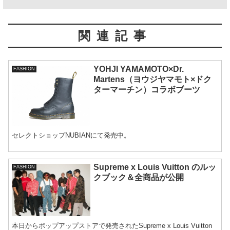
関連記事
YOHJI YAMAMOTO×Dr.
FASHION
Martens（ヨウジヤマモト×ドク
ターマーチン）コラボブーツ
セレクトショップNUBIANにて発売中。
Supreme x Louis Vuitton のルッ
FASHION
クブック＆全商品が公開
本日からポップアップストアで発売されたSupreme x Louis Vuitton