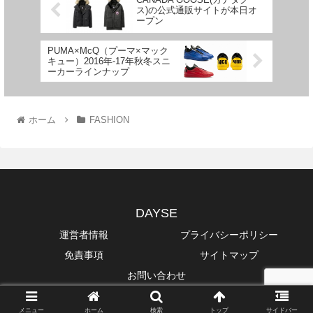
ス)の公式通販サイトが本日オ
ープン
PUMA×McQ（プーマ×マック
キュー）2016年-17年秋冬スニ
ーカーラインナップ
ホーム
FASHION
DAYSE
運営者情報
プライバシーポリシー
免責事項
サイトマップ
お問い合わせ
Copyright © 2014-2026 DAYSE All Rights Reserved.
メニュー
ホーム
検索
トップ
サイドバー