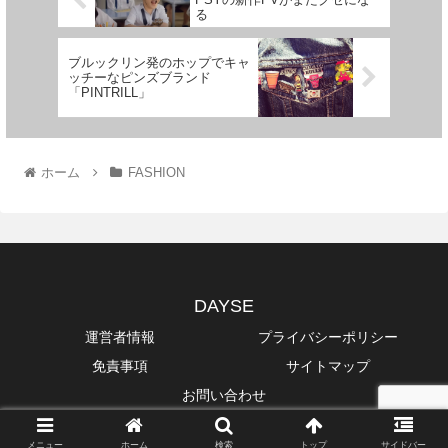
る
ブルックリン発のホップでキャ
ッチーなピンズブランド
「PINTRILL」
ホーム
FASHION
DAYSE
運営者情報
プライバシーポリシー
免責事項
サイトマップ
お問い合わせ
Copyright © 2014-2026 DAYSE All Rights Reserved.
メニュー
ホーム
検索
トップ
サイドバー