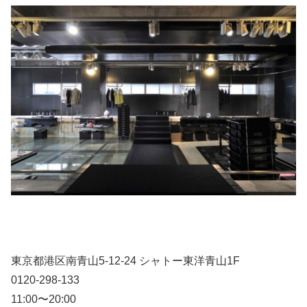
東京都港区南青山5-12-24 シャトー東洋青山1F
0120-298-133
11:00〜20:00