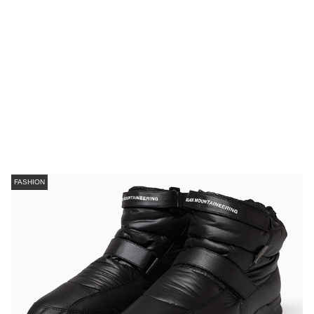
FASHION