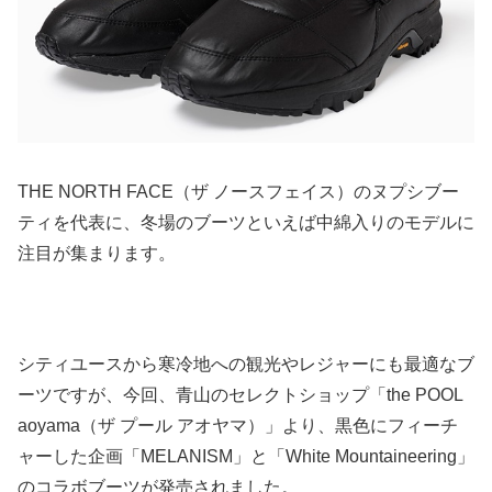
THE NORTH FACE（ザ ノースフェイス）のヌプシブー
ティを代表に、冬場のブーツといえば中綿入りのモデルに
注目が集まります。
シティユースから寒冷地への観光やレジャーにも最適なブ
ーツですが、今回、青山のセレクトショップ「the POOL
aoyama（ザ プール アオヤマ）」より、黒色にフィーチ
ャーした企画「MELANISM」と「White Mountaineering」
のコラボブーツが発売されました。