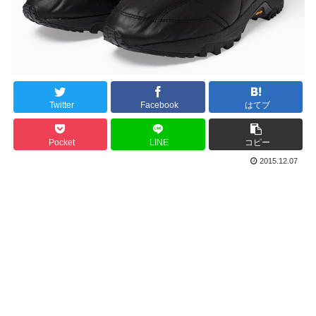
Twitter
Facebook
はてブ
Pocket
LINE
コピー
2015.12.07