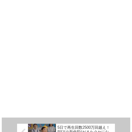
5日で再生回数2500万回越え！
PSYの新作PVがまたクセにな