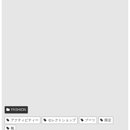
FASHION
アクティビティー
セレクトショップ
ブーツ
限定
靴