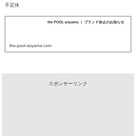
不定休
the POOL aoyama ｜ ブランド休止のお知らせ
the-pool-aoyama.com
スポンサーリンク