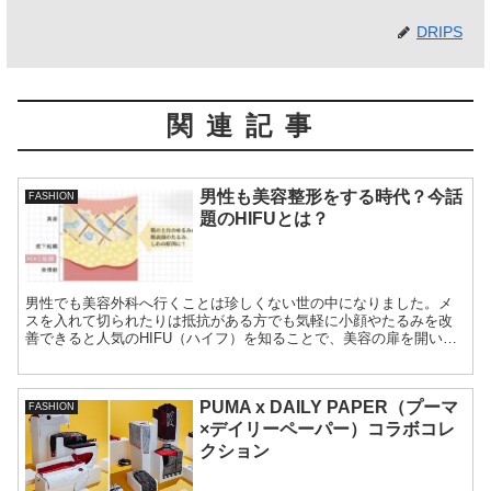
DRIPS
関連記事
男性も美容整形をする時代？今話
FASHION
題のHIFUとは？
男性でも美容外科へ行くことは珍しくない世の中になりました。メ
スを入れて切られたりは抵抗がある方でも気軽に小顔やたるみを改
善できると人気のHIFU（ハイフ）を知ることで、美容の扉を開いて
みましょう。
PUMA x DAILY PAPER（プーマ
FASHION
×デイリーペーパー）コラボコレ
クション