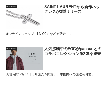
SAINT LAURENTから新作ネッ
FASHION
クレスが3型リリース
オンラインショップ「LN-CC」などで発売中！
人気沸騰中のFOGがpacsunとの
FASHION
コラボコレクション第2弾を発売
現地時間12月17日より発売を開始。日本国内への発送も可能。