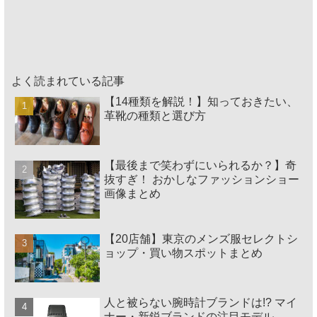
よく読まれている記事
【14種類を解説！】知っておきたい、
革靴の種類と選び方
【最後まで笑わずにいられるか？】奇
抜すぎ！ おかしなファッションショー
画像まとめ
【20店舗】東京のメンズ服セレクトシ
ョップ・買い物スポットまとめ
人と被らない腕時計ブランドは!? マイ
ナー・新鋭ブランドの注目モデル