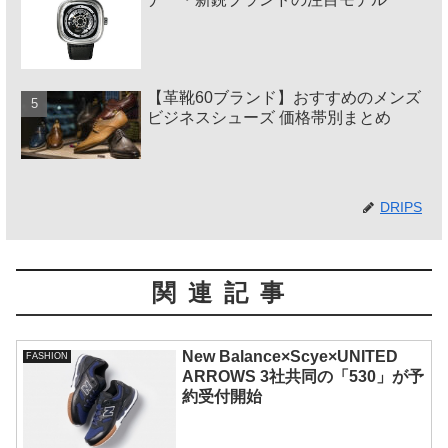
【革靴60ブランド】おすすめのメンズ
ビジネスシューズ 価格帯別まとめ
DRIPS
関連記事
New Balance×Scye×UNITED
FASHION
ARROWS 3社共同の「530」が予
約受付開始