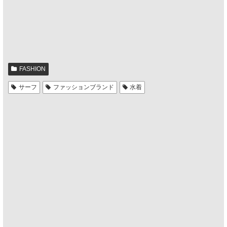
FASHION
サーフ
ファッションブランド
水着