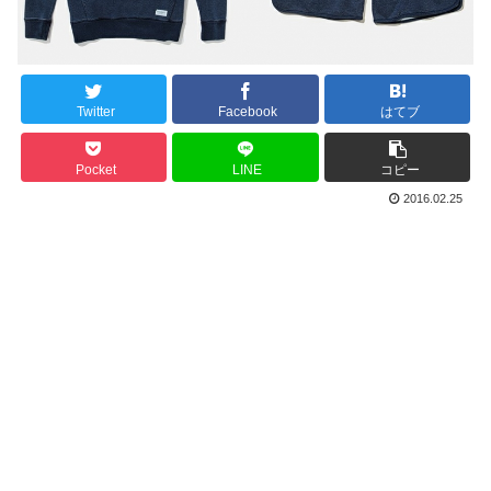
Twitter
Facebook
はてブ
Pocket
LINE
コピー
2016.02.25