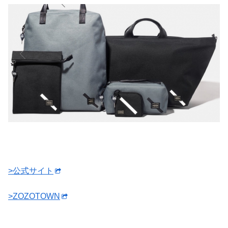
>公式サイト
>ZOZOTOWN