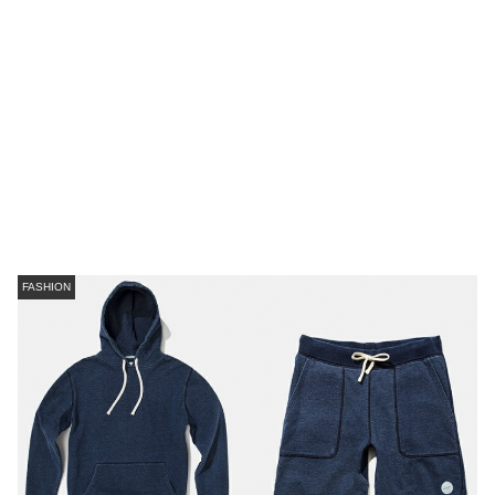
FASHION