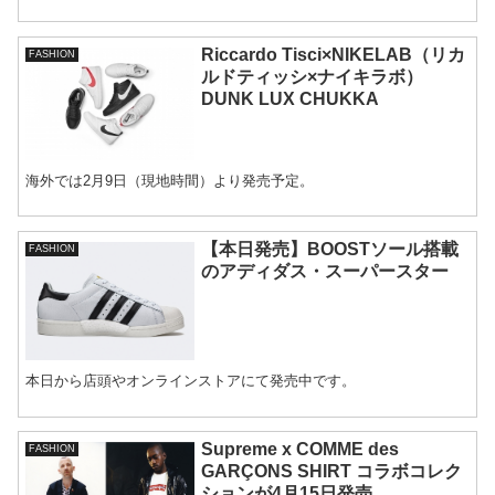
Riccardo Tisci×NIKELAB（リカ
FASHION
ルドティッシ×ナイキラボ）
DUNK LUX CHUKKA
海外では2月9日（現地時間）より発売予定。
【本日発売】BOOSTソール搭載
FASHION
のアディダス・スーパースター
本日から店頭やオンラインストアにて発売中です。
Supreme x COMME des
FASHION
GARÇONS SHIRT コラボコレク
ションが4月15日発売