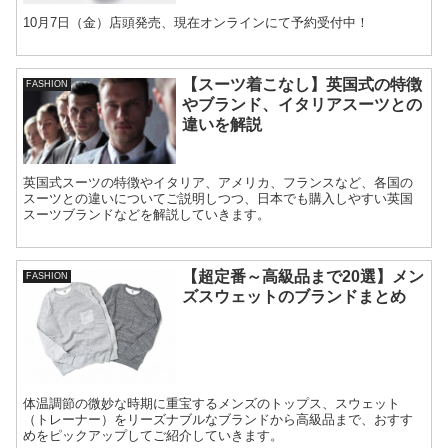
10月7日（金）店頭発売、現在オンラインにて予約受付中！
【スーツ着こなし】英国式の特徴
FASHION
やブランド、イタリアスーツとの
違いを解説
英国式スーツの特徴やイタリア、アメリカ、フランスなど、各国の
スーツとの違いについてご説明しつつ、日本でも購入しやすい英国
スーツブランドなどを解説していきます。
【超定番～高級品まで20選】メン
FASHION
ズスウェットのブランドまとめ
体温調節の微妙な時期に重宝するメンズのトップス、スウェット
（トレーナー）をリーズナブルなブランドから高級品まで、おすす
めをピックアップしてご紹介していきます。