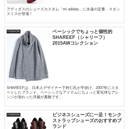
アディダスのシューズカスタム「mi adidas」に永遠の定番、スタン
スミスが登場！
ベーシックでちょっと個性的
FASHION
SHAREEF（シャリーフ）
2015AWコレクション
SHAREEFは、日本人デザイナー下村仁氏が手掛け、2007年にスタ
ートしたブランド。ベーシックなアイテムにちょっと変化球なアレ
ンジが加わった洋服が素敵です。
ビジネスシューズに一足！モンク
FASHION
ストラップシューズのおすすめブ
ランド