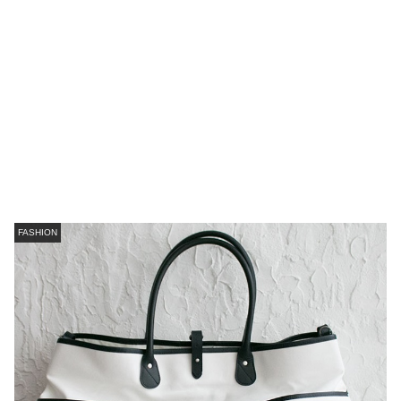
FASHION