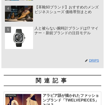
【革靴60ブランド】おすすめのメンズ
ビジネスシューズ 価格帯別まとめ
人と被らない腕時計ブランドは!? マイ
ナー・新鋭ブランドの注目モデル
DRIPS
関連記事
アラビア語が描かれたファッショ
FASHION
ンブランド「TWELVEPIECES」
とは？