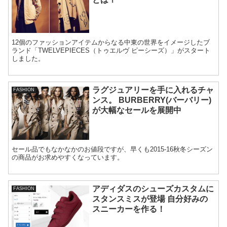
12個のファッションアイテムからなる中東の世界をイメージしたブ
ランド「TWELVEPIECES（トゥエルヴ ピーシーズ）」がスタート
しました。
ラグジュアリーを手に入れるチャ
FASHION
ンス。 BURBERRY(バーバリー)
が大幅なセールを展開中
セール品でもなかなかのお値段ですが、早くも2015-16秋冬シーズン
の商品がお求めやすくなっています。
アディダスのシューズカスタムに
FASHION
スタンスミスが登場 自分好みの
スニーカーを作る！