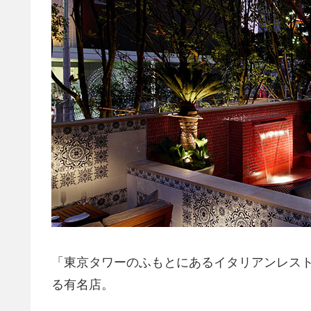
「東京タワーのふもとにあるイタリアンレス
る有名店。