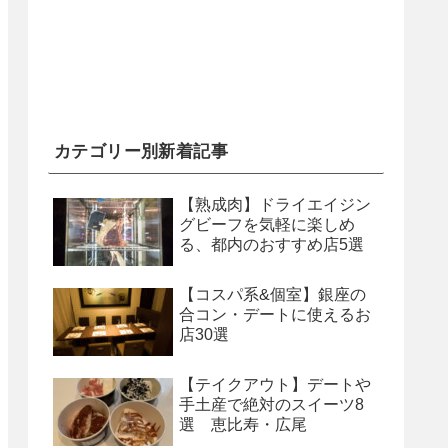
カテゴリー別新着記事
【熟成肉】ドライエイジン
グビーフを気軽に楽しめ
る、都内のおすすめ店5選
【コスパ系&個室】銀座の
合コン・デートに使えるお
店30選
【テイクアウト】デートや
手土産で絶対のスイーツ8
選 恵比寿・広尾