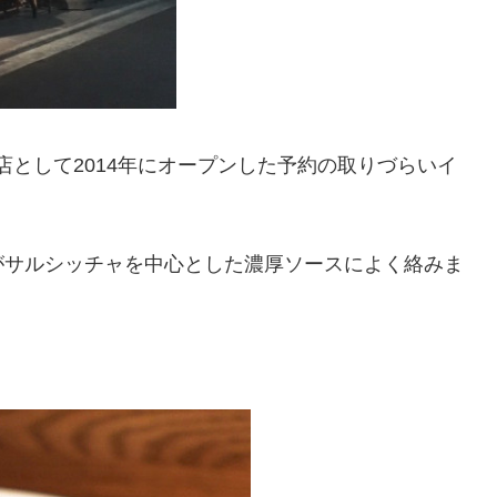
の姉妹店として2014年にオープンした予約の取りづらいイ
がサルシッチャを中心とした濃厚ソースによく絡みま