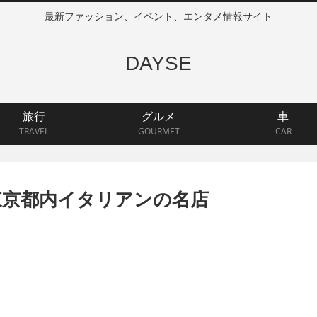
最新ファッション、イベント、エンタメ情報サイト
DAYSE
旅行
グルメ
車
TRAVEL
GOURMET
CAR
東京都内イタリアンの名店