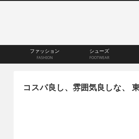
ファッション
シューズ
FASHION
FOOTWEAR
コスパ良し、雰囲気良しな、 