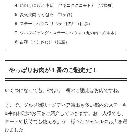
焼肉くにもと 本店（ヤキニククニモト）（浜松町）
炭火焼肉 なかはら（市ヶ谷）
ステーキハウス リベラ 目黒店（目黒）
ウルフギャング・ステーキハウス（丸の内・六本木）
吉澤（よしざわ）（銀座）
やっぱりお肉が１番のご馳走だ！
いくつになっても、やはり一番のご馳走はお肉ですね。
そこで、グルメ雑誌・メディア露出も多い都内のステーキ
&牛肉料理のお店をご紹介していきます。お一人様でも、
デートや接待でも使えるよう、様々なジャンルのお店を選
びました。