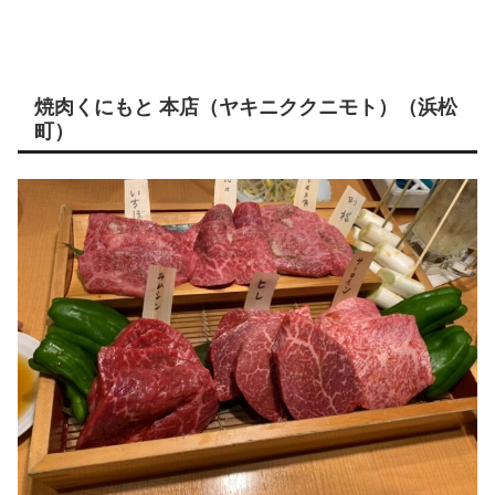
焼肉くにもと 本店（ヤキニククニモト）（浜松
町）