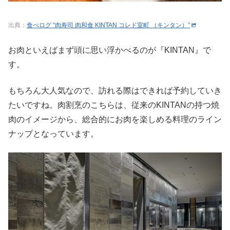
出典：
食べログ “肉寿司 肉和食 KINTAN コレド室町 （キンタン）”
お肉といえばまず頭に思い浮かべるのが『KINTAN』で
す。
もちろん大人気なので、訪れる際はできれば予約していき
たいですね。肉割烹のこちらは、従来のKINTANの持つ焼
肉のイメージから、総合的にお肉を楽しめる料理のライン
ナップとなっています。