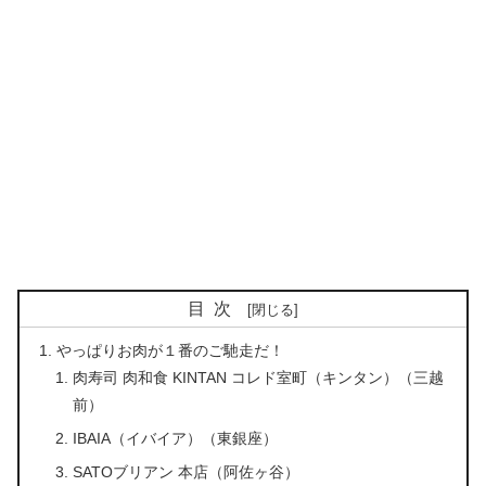
目次
やっぱりお肉が１番のご馳走だ！
肉寿司 肉和食 KINTAN コレド室町（キンタン）（三越
前）
IBAIA（イバイア）（東銀座）
SATOブリアン 本店（阿佐ヶ谷）