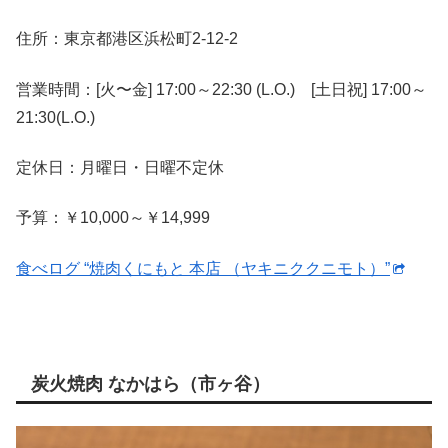
住所：東京都港区浜松町2-12-2
営業時間：[火〜金] 17:00～22:30 (L.O.) [土日祝] 17:00～
21:30(L.O.)
定休日：月曜日・日曜不定休
予算：
￥10,000～￥14,999
食べログ “焼肉くにもと 本店 （ヤキニククニモト）”
炭火焼肉 なかはら（市ヶ谷）