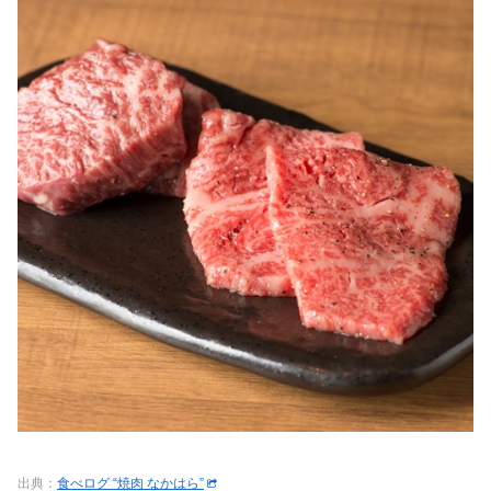
出典：
食べログ “焼肉 なかはら”