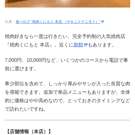
出典：
食べログ “焼肉くにもと 本店 （ヤキニククニモト）”
焼肉好きなら一度は行きたい、完全予約制の人気焼肉店
『焼肉くにもと 本店』。近くに
新館
もあります。
7,000円、10,000円など、いくつかのコースから電話で事
前に選びます。
希少部位を含めて、しっかり厚みやサシが入った良質な肉
を堪能できます。追加で単品メニューもありますが、全体
的に価格はやや高めなので、とっておきのタイミングなど
で訪れたいですね。
【店舗情報（本店）】