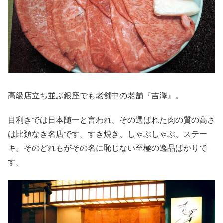
高級店立ち並ぶ銀座でも老舗中の老舗『吉澤』。
目利きでは日本随一と言われ、その選ばれた肉の質の高さ
は比類なき名店です。すき焼き、しゃぶしゃぶ、ステー
キ。そのどれもがその名に恥じない至極の逸品ばかりで
す。