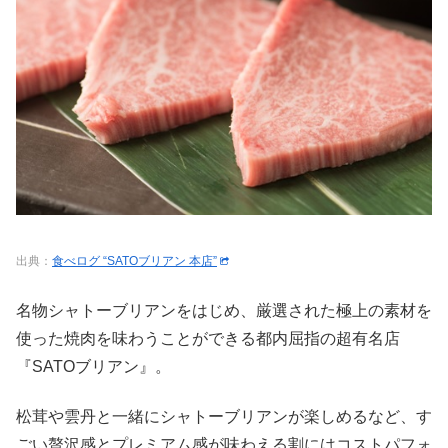
出典：
食べログ “SATOブリアン 本店”
名物シャトーブリアンをはじめ、厳選された極上の素材を
使った焼肉を味わうことができる都内屈指の超有名店
『SATOブリアン』。
松茸や雲丹と一緒にシャトーブリアンが楽しめるなど、す
ごい贅沢感とプレミアム感が味わえる割にはコストパフォ