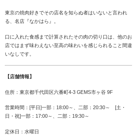
東京の焼肉好きでその店名を知らぬ者はいないと言われ
る、名店『なかはら』。
口に入れた食感まで計算されたその肉の切り口は、他のお
店ではまず味わえない至高の味わいを感じられること間違
いなしです。
【店舗情報】
住所：東京都千代田区六番町4-3 GEMS市ヶ谷 9F
営業時間：[平日]一部：18:00～、二部：20:30～ [土・
日・祝]一部：17:00～、二部：19:30～
定休日：水曜日