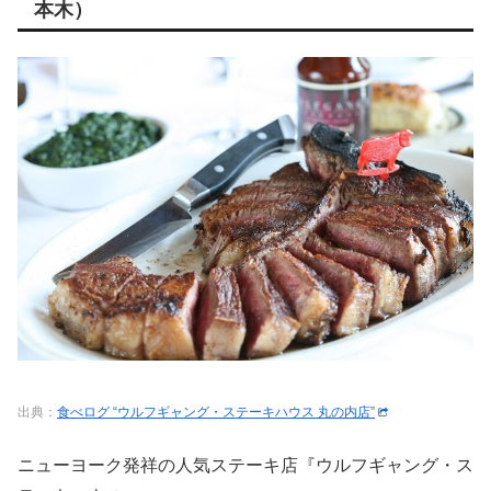
本木）
出典：
食べログ “ウルフギャング・ステーキハウス 丸の内店”
ニューヨーク発祥の人気ステーキ店『ウルフギャング・ス