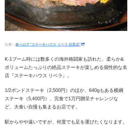
出典：
食べログ “ステーキハウス リベラ 目黒店”
K-1ブーム時には数多くの海外格闘家も訪れた、柔らか&
ボリュームたっぷりの絶品ステーキが楽しめる個性的な名
店『ステーキハウス リベラ』。
1/2ポンドステーキ（2,500円）のほか、640gもある横綱
ステーキ（5,400円）、完食で1万円贈呈チャレンジな
ど、大食い自慢も集まるお店です。
駅からやや遠いですが、何度でも足を運びたくなります。