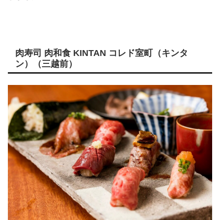
肉寿司 肉和食 KINTAN コレド室町（キンタ
ン）（三越前）