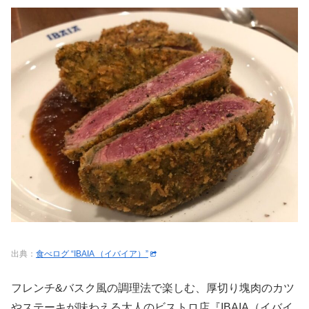
出典：
食べログ “IBAIA （イバイア）”
フレンチ&バスク風の調理法で楽しむ、厚切り塊肉のカツ
やステーキが味わえる大人のビストロ店『IBAIA
（イバイ