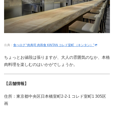
出典：
食べログ “肉寿司 肉和食 KINTAN コレド室町 （キンタン）”
ちょっとお値段は張りますが、大人の雰囲気のなか、本格
肉料理を楽しむのはいかがでしょうか。
【店舗情報】
住所：東京都中央区日本橋室町2-2-1 コレド室町1 305区
画