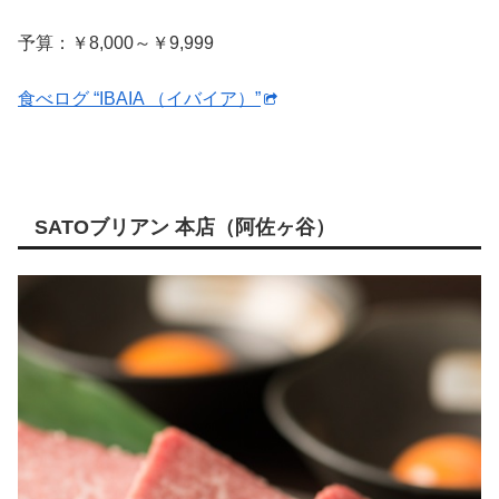
予算：￥8,000～￥9,999
食べログ “IBAIA （イバイア）”
SATOブリアン 本店（阿佐ヶ谷）