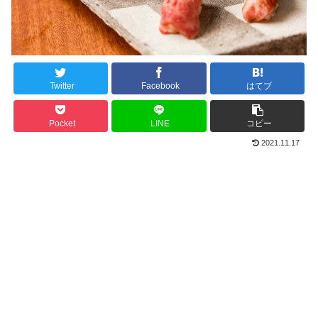
Twitter
Facebook
はてブ
Pocket
LINE
コピー
2021.11.17