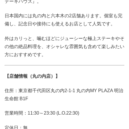
テーキハウス』。
日本国内には丸の内と六本木の2店舗あります。個室も完
備し、記念日や接待にも使えるお店として人気です。
外はカリっと、噛むほどにジューシーな極上ステーキやそ
の他の絶品料理を、オシャレな雰囲気も含めて楽しみたい
方におすすめです。
【店舗情報（丸の内店）】
住所：東京都千代田区丸の内2-1-1 丸の内MY PLAZA 明治
生命館 B1F
営業時間：11:30～23:30 (L.O.22:30)
定休日：無