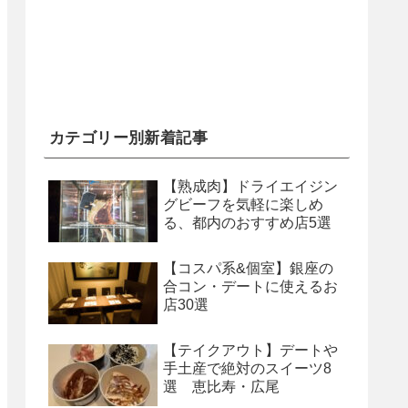
カテゴリー別新着記事
【熟成肉】ドライエイジン
グビーフを気軽に楽しめ
る、都内のおすすめ店5選
【コスパ系&個室】銀座の
合コン・デートに使えるお
店30選
【テイクアウト】デートや
手土産で絶対のスイーツ8
選 恵比寿・広尾