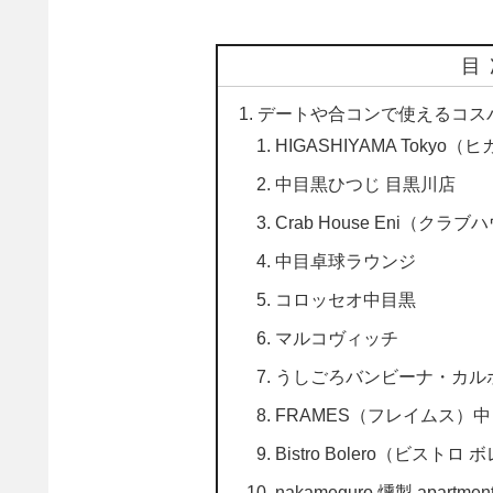
目
デートや合コンで使えるコス
HIGASHIYAMA Toky
中目黒ひつじ 目黒川店
Crab House Eni（クラ
中目卓球ラウンジ
コロッセオ中目黒
マルコヴィッチ
うしごろバンビーナ・カル
FRAMES（フレイムス）
Bistro Bolero（ビストロ
nakameguro 燻製 apartmen