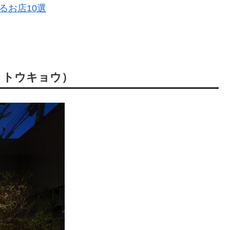
るお店10選
ヤマ トウキョウ）