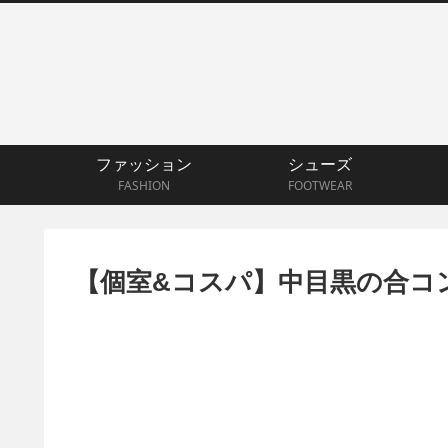
ファッション
シューズ
FASHION
FOOTWEAR
【個室&コスパ】中目黒の合コ