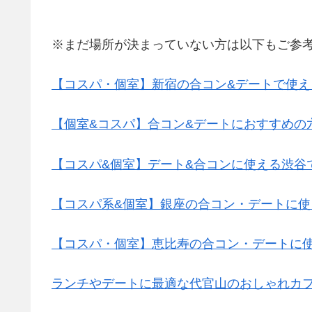
※まだ場所が決まっていない方は以下もご参
【コスパ・個室】新宿の合コン&デートで使え
【個室&コスパ】合コン&デートにおすすめの
【コスパ&個室】デート&合コンに使える渋谷
【コスパ系&個室】銀座の合コン・デートに使
【コスパ・個室】恵比寿の合コン・デートに使
ランチやデートに最適な代官山のおしゃれカフ