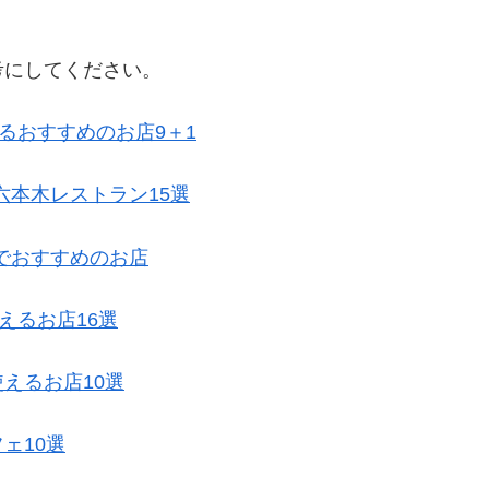
考にしてください。
るおすすめのお店9＋1
六本木レストラン15選
でおすすめのお店
えるお店16選
えるお店10選
ェ10選