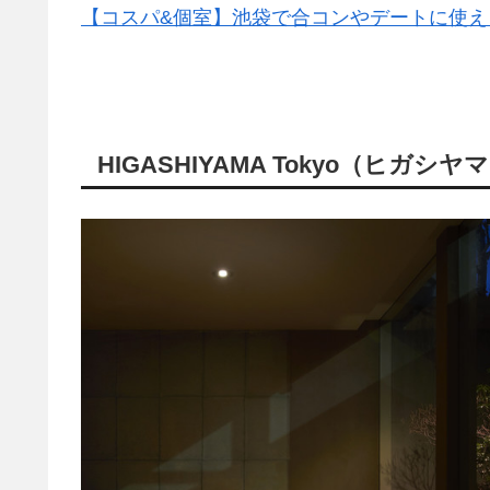
【コスパ&個室】池袋で合コンやデートに使え
HIGASHIYAMA Tokyo（ヒガシ