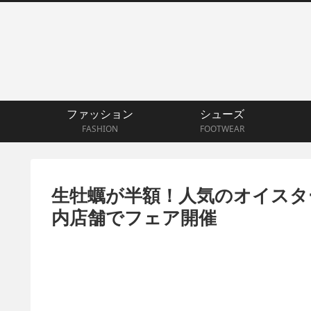
ファッション
シューズ
FASHION
FOOTWEAR
生牡蠣が半額！人気のオイスター
内店舗でフェア開催