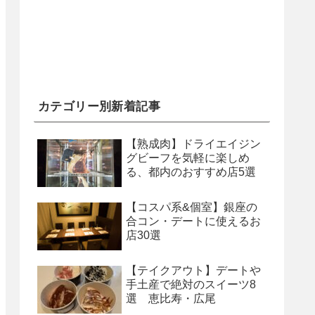
カテゴリー別新着記事
【熟成肉】ドライエイジン
グビーフを気軽に楽しめ
る、都内のおすすめ店5選
【コスパ系&個室】銀座の
合コン・デートに使えるお
店30選
【テイクアウト】デートや
手土産で絶対のスイーツ8
選 恵比寿・広尾