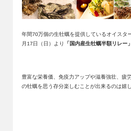
年間70万個の生牡蠣を提供しているオイスター
月17日（日）より
「国内産生牡蠣半額リレー
豊富な栄養価、免疫力アップや滋養強壮、疲
の牡蠣を思う存分楽しむことが出来るのは嬉