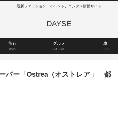
最新ファッション、イベント、エンタメ情報サイト
DAYSE
旅行
グルメ
車
TRAVEL
GOURMET
CAR
バー「Ostrea（オストレア」 都