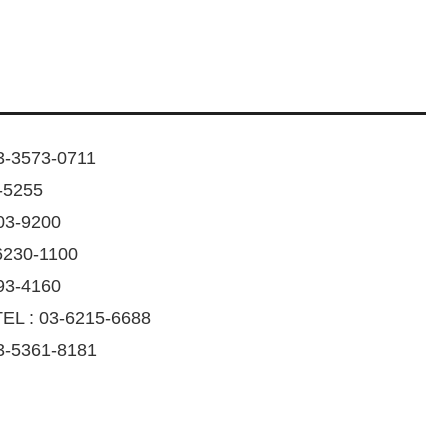
573-0711
5255
3-9200
30-1100
3-4160
03-6215-6688
361-8181