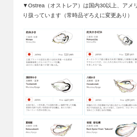
▼Ostrea（オストレア）は国内30以上、
り扱っています（常時品ぞろえに変更あり）