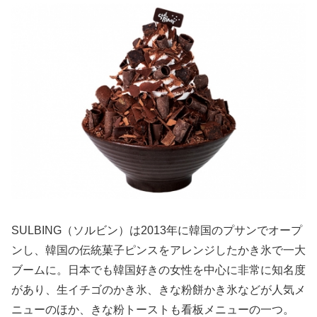
SULBING（ソルビン）は2013年に韓国のプサンでオープ
ンし、韓国の伝統菓子ピンスをアレンジしたかき氷で一大
ブームに。日本でも韓国好きの女性を中心に非常に知名度
があり、生イチゴのかき氷、きな粉餅かき氷などが人気メ
ニューのほか、きな粉トーストも看板メニューの一つ。