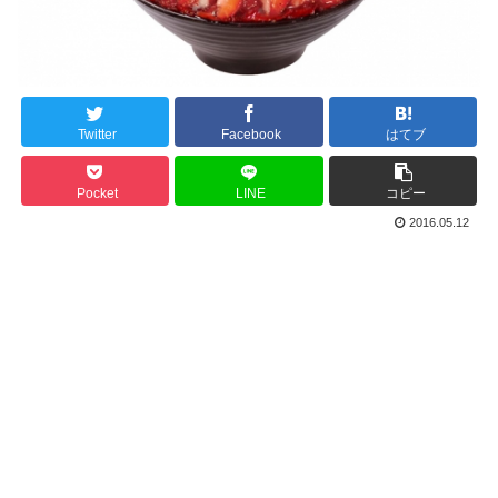
Twitter
Facebook
はてブ
Pocket
LINE
コピー
2016.05.12