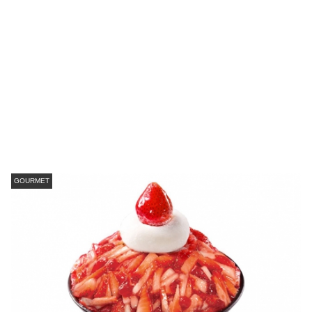
GOURMET