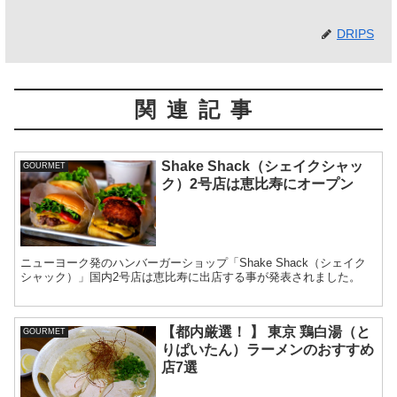
DRIPS
関連記事
Shake Shack（シェイクシャッ
GOURMET
ク）2号店は恵比寿にオープン
ニューヨーク発のハンバーガーショップ「Shake Shack（シェイク
シャック）」国内2号店は恵比寿に出店する事が発表されました。
【都内厳選！ 】 東京 鶏白湯（と
GOURMET
りぱいたん）ラーメンのおすすめ
店7選