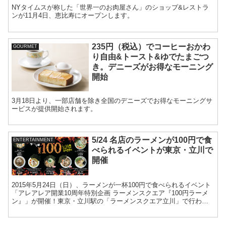
NYタイムスが称した「世界一のお肉屋さん」のショップ&レストラ
ンが11月4日、恵比寿にオープンします。
235円（税込）でコーヒーおかわ
GOURMET
り自由&トースト&ゆでたまごつ
き。デニーズがお得なモーニング
開始
3月18日より、一部店舗を除き全国のデニーズでお得なモーニングサ
ービスが提供開始されます。
5/24 名店のラーメンが100円で食
ENTERTAINMENT
べられるイベントが東京・立川で
開催
2015年5月24日（日）、ラーメンが一杯100円で食べられるイベント
「アレアレア開業10周年特別企画 ラーメンスクエア『100円ラーメ
ン』」が開催！東京・立川駅の「ラーメンスクエア立川」で行われ
ます。