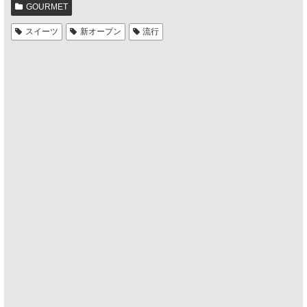
GOURMET
スイーツ
新オープン
流行