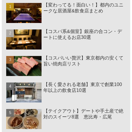
【変わってる！面白い！】都内のユニ
ークな居酒屋&飲食店まとめ
【コスパ系&個室】銀座の合コン・デ
ートに使えるお店30選
【コスパいい贅沢】東京都内の安くて
旨い焼肉店リスト
【長く愛される老舗】東京で創業100
年以上の飲食店10選
【テイクアウト】デートや手土産で絶
対のスイーツ8選 恵比寿・広尾