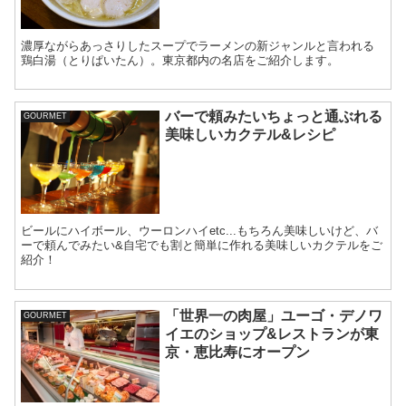
濃厚ながらあっさりしたスープでラーメンの新ジャンルと言われる
鶏白湯（とりぱいたん）。東京都内の名店をご紹介します。
バーで頼みたいちょっと通ぶれる
GOURMET
美味しいカクテル&レシピ
ビールにハイボール、ウーロンハイetc...もちろん美味しいけど、バ
ーで頼んでみたい&自宅でも割と簡単に作れる美味しいカクテルをご
紹介！
「世界一の肉屋」ユーゴ・デノワ
GOURMET
イエのショップ&レストランが東
京・恵比寿にオープン