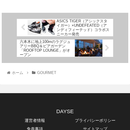
ASICS TIGER（アシックスタ
イガー）×UNDEFEATED（ア
ンディフィーテッド）コラボス
ニーカー発売
六本木に地上100mのラグジュ
アリーBBQ＆ビアガーデン
「ROOFTOP LOUNGE」がオ
ープン
ホーム
GOURMET
DAYSE
運営者情報
プライバシーポリシー
免責事項
サイトマップ