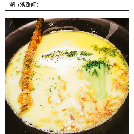
潮（淡路町）