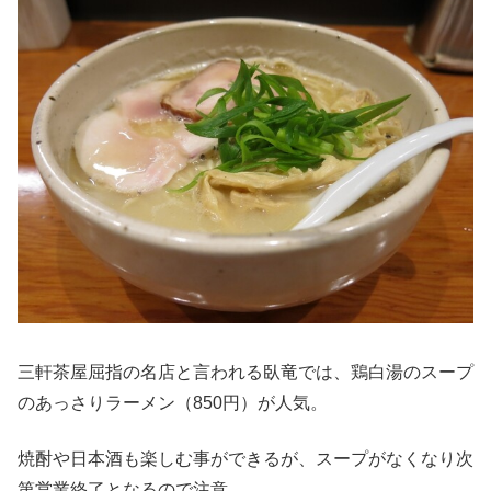
三軒茶屋屈指の名店と言われる臥竜では、鶏白湯のスープ
のあっさりラーメン（850円）が人気。
焼酎や日本酒も楽しむ事ができるが、スープがなくなり次
第営業終了となるので注意。