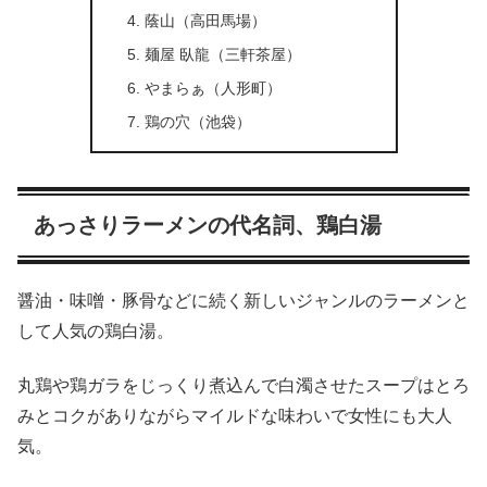
蔭山（高田馬場）
麺屋 臥龍（三軒茶屋）
やまらぁ（人形町）
鶏の穴（池袋）
あっさりラーメンの代名詞、鶏白湯
醤油・味噌・豚骨などに続く新しいジャンルのラーメンと
して人気の鶏白湯。
丸鶏や鶏ガラをじっくり煮込んで白濁させたスープはとろ
みとコクがありながらマイルドな味わいで女性にも大人
気。