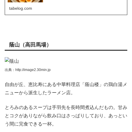
tabelog.com
蔭山（高田馬場）
出典：http://image2.30min.jp
自由が丘、恵比寿にある中華料理店「蔭山楼」の鶏白湯メ
ニューから派生したラーメン店。
とろみのあるスープは手羽先を長時間煮込んだもの。甘み
とコクがありながら飲み口はさっぱりしており、あっとい
う間に完食できる一杯。