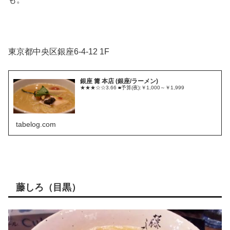
東京都中央区銀座6-4-12 1F
銀座 篝 本店 (銀座/ラーメン)
★★★☆☆3.66 ■予算(夜):￥1,000～￥1,999
tabelog.com
藤しろ（目黒）