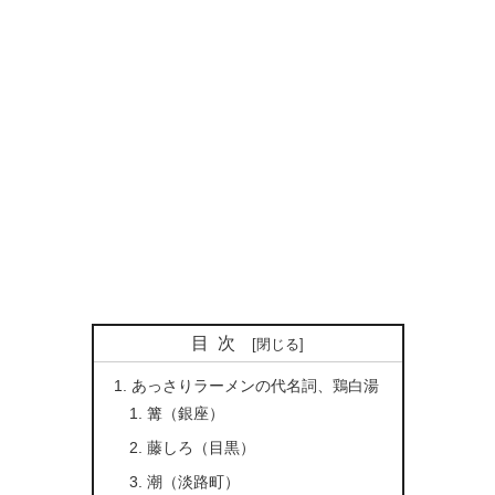
目次
あっさりラーメンの代名詞、鶏白湯
篝（銀座）
藤しろ（目黒）
潮（淡路町）