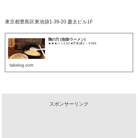
東京都豊島区東池袋1-39-20 慶太ビル1F
鶏の穴 (池袋/ラーメン)
★★★☆☆3.62 ■予算(夜):～￥999
tabelog.com
スポンサーリンク