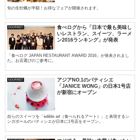
旬の生牡蠣が半額！お得なフェアが開催されます。
食べログから「日本で最も美味し
GOURMET
いレストラン、スイーツ、ラーメ
ン2016ランキング」が発表
「食べログ JAPAN RESTAURANT AWARD 2016」が発表されまし
た。お店選びのご参考に。
アジアNO.1のパティシエ
GOURMET
「JANICE WONG」の日本1号店
が新宿にオープン
自らのスイーツを「edible art（食べられるアート）」と表現するシ
ンガポールのパティシエが日本に1号店をオープン。