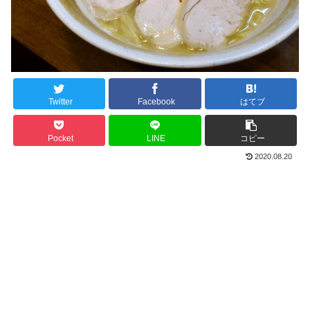
Twitter
Facebook
はてブ
Pocket
LINE
コピー
2020.08.20