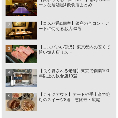
ークな居酒屋&飲食店まとめ
【コスパ系&個室】銀座の合コン・デ
ートに使えるお店30選
【コスパいい贅沢】東京都内の安くて
旨い焼肉店リスト
【長く愛される老舗】東京で創業100
年以上の飲食店10選
【テイクアウト】デートや手土産で絶
対のスイーツ8選 恵比寿・広尾