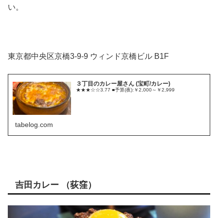
い。
東京都中央区京橋3-9-9 ウィンド京橋ビル B1F
３丁目のカレー屋さん (宝町/カレー)
★★★☆☆3.77 ■予算(夜):￥2,000～￥2,999
tabelog.com
吉田カレー （荻窪）