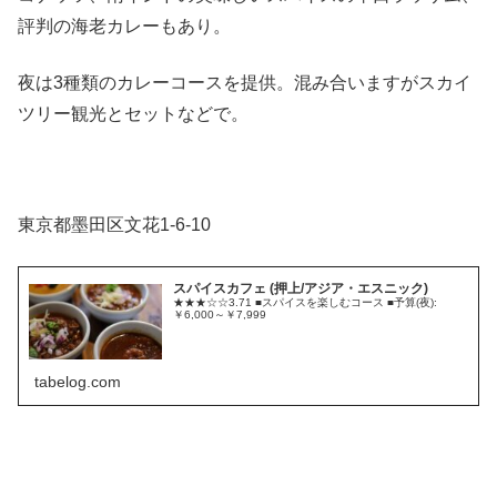
評判の海老カレーもあり。
夜は3種類のカレーコースを提供。混み合いますがスカイ
ツリー観光とセットなどで。
東京都墨田区文花1-6-10
スパイスカフェ (押上/アジア・エスニック)
★★★☆☆3.71 ■スパイスを楽しむコース ■予算(夜):
￥6,000～￥7,999
tabelog.com