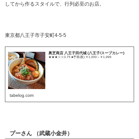
してから作るスタイルで、行列必至のお店。
東京都八王子市子安町4-5-5
奥芝商店 八王子田代城 (八王子/スープカレー)
★★★☆☆3.75 ■予算(夜):￥1,000～￥1,999
tabelog.com
プーさん （武蔵小金井）