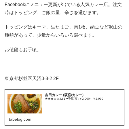
Facebookにメニュー更新が出ている人気カレー店。注文
時はトッピング、ご飯の量、辛さを選びます。
トッピングはキーマ、生たまご、肉1枚、納豆など沢山の
種類があって、少量からいろいろ選べます。
お値段もお手頃。
東京都杉並区天沼3-8-2 2F
吉田カレー (荻窪/カレー)
★★★☆☆3.81 ■予算(夜):￥2,000～￥2,999
tabelog.com