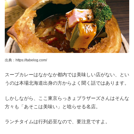
出典：https://tabelog.com/
スープカレーはなかなか都内では美味しい店がない、とい
うのは本場北海道出身の方からよく聞く話ではあります。
しかしながら、ここ東京らっきょブラザーズさんはそんな
方々も「あそこは美味い」と唸らせる名店。
ランチタイムは行列必至なので、要注意ですよ。