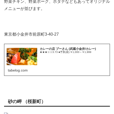
野菜チキン、野菜ポーク、ホタテなどもあってオリジナル
メニューが並びます。
東京都小金井市前原町3-40-27
カレーの店 プーさん (武蔵小金井/カレー)
★★★☆☆3.73 ■予算(昼):￥1,000～￥1,999
tabelog.com
砂の岬 （桜新町）