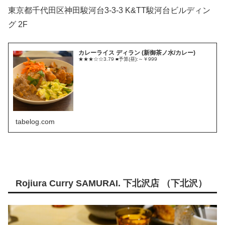
東京都千代田区神田駿河台3-3-3 K&TT駿河台ビルディン
グ 2F
カレーライス ディラン (新御茶ノ水/カレー)
★★★☆☆3.79 ■予算(昼):～￥999
tabelog.com
Rojiura Curry SAMURAI. 下北沢店 （下北沢）