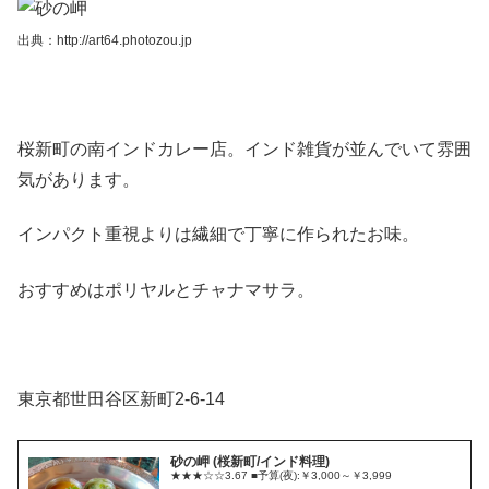
出典：http://art64.photozou.jp
桜新町の南インドカレー店。インド雑貨が並んでいて雰囲
気があります。
インパクト重視よりは繊細で丁寧に作られたお味。
おすすめはポリヤルとチャナマサラ。
東京都世田谷区新町2-6-14
砂の岬 (桜新町/インド料理)
★★★☆☆3.67 ■予算(夜):￥3,000～￥3,999