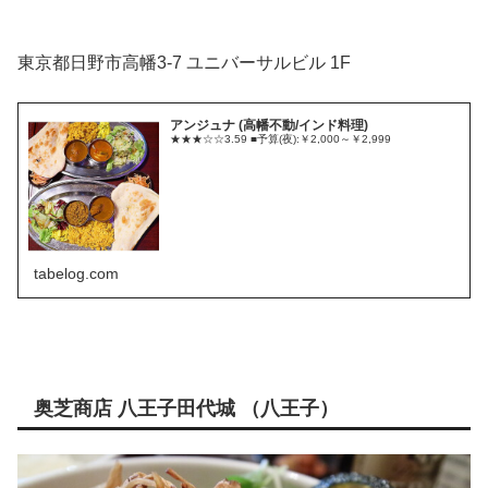
東京都日野市高幡3-7 ユニバーサルビル 1F
アンジュナ (高幡不動/インド料理)
★★★☆☆3.59 ■予算(夜):￥2,000～￥2,999
tabelog.com
奥芝商店 八王子田代城 （八王子）