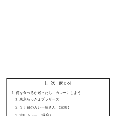
目次
何を食べるか迷ったら、カレーにしよう
東京らっきょブラザーズ
３丁目のカレー屋さん （宝町）
吉田カレー （荻窪）