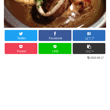
Twitter
Facebook
はてブ
Pocket
LINE
コピー
2020.08.17