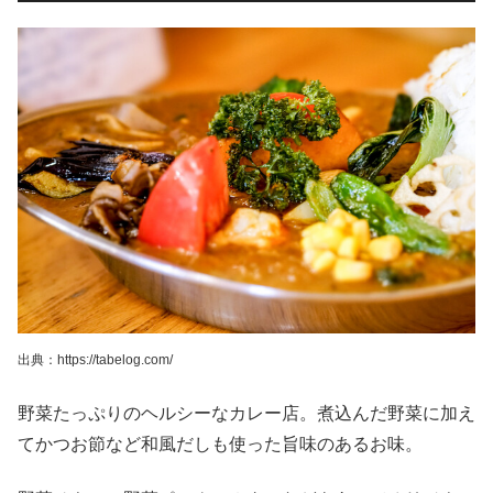
出典：https://tabelog.com/
野菜たっぷりのヘルシーなカレー店。煮込んだ野菜に加え
てかつお節など和風だしも使った旨味のあるお味。