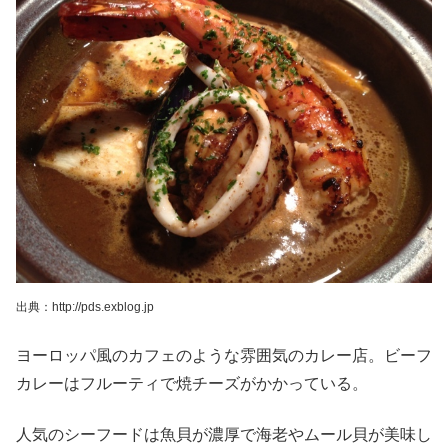
出典：http://pds.exblog.jp
ヨーロッパ風のカフェのような雰囲気のカレー店。ビーフ
カレーはフルーティで焼チーズがかかっている。
人気のシーフードは魚貝が濃厚で海老やムール貝が美味し