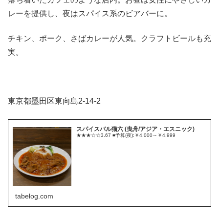
レーを提供し、夜はスパイス系のビアバーに。
チキン、ポーク、さばカレーが人気。クラフトビールも充
実。
東京都墨田区東向島2-14-2
スパイスバル猫六 (曳舟/アジア・エスニック)
★★★☆☆3.67 ■予算(夜):￥4,000～￥4,999
tabelog.com