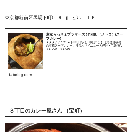
東京都新宿区馬場下町61-9 山口ビル １Ｆ
東京らっきょブラザーズ (早稲田（メトロ）/スー
プカレー)
★★★☆☆3.71 ■【早稲田駅より徒歩1分】北海道札幌発
の本格スープカレー。月替わりメニュー大好評 ■予算(夜):
￥1,000～￥1,999
tabelog.com
３丁目のカレー屋さん （宝町）