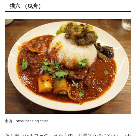
猫六 （曳舟）
出典：https://tabelog.com/
落ち着いたカフェのような店内。お昼は女性にやさしいカ