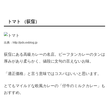
トマト （荻窪）
出典：http://pds.exblog.jp
荻窪にある高級カレーの名店。ビーフタンカレーのタンは
厚みがあり柔らかく、値段に文句の言えないお味。
「適正価格」と言う意味ではコスパはいいと思います。
とてもマイルドな欧風カレーの「仔牛のミルクカレー」も
おすすめ。