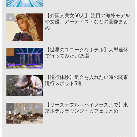
【外国人美女60人】 注目の海外モデル
や女優、アーティストなどの画像まと
め
【世界のユニークなホテル】大型連休
で行ってみたい25選
【滝行体験】気合を入れたい時の関東
滝行スポット5選
【リーズナブル～ハイクラスまで】東
京ホテルラウンジ・カフェまとめ