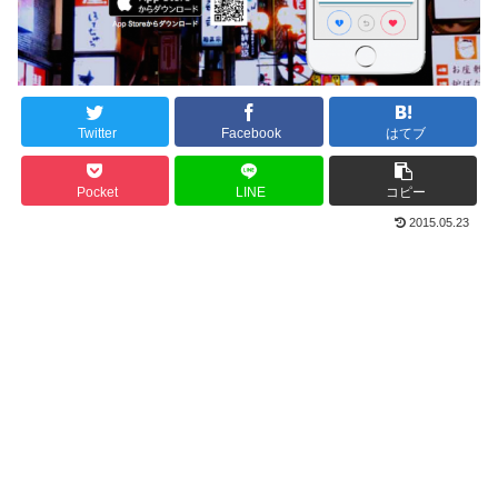
Twitter
Facebook
はてブ
Pocket
LINE
コピー
2015.05.23