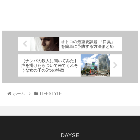
オトコの最重要課題 「口臭」
を簡単に予防する方法まとめ
【ナンパの鉄人に聞いてみた】
声を掛けたらついて来てくれそ
うな女の子の5つの特徴
ホーム
LIFESTYLE
DAYSE