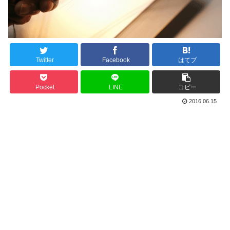
Twitter
Facebook
はてブ
Pocket
LINE
コピー
2016.06.15