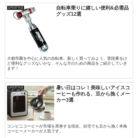
自転車乗りに嬉しい便利&必需品
LIFESTYLE
グッズ12選
大都市圏を中心に人気の自転車。新しく買ってみよう、普段乗るけ
ど便利なグッズないかな…そんな方のための商品をご紹介していき
ます！
暑い日はコレ！美味しいアイスコ
LIFESTYLE
ーヒーも作れる、豆から挽くメー
カー3選
コンビニコーヒーが市場を席巻する現在、自宅でも豆から挽く本格
コーヒーメーカーが人気です。