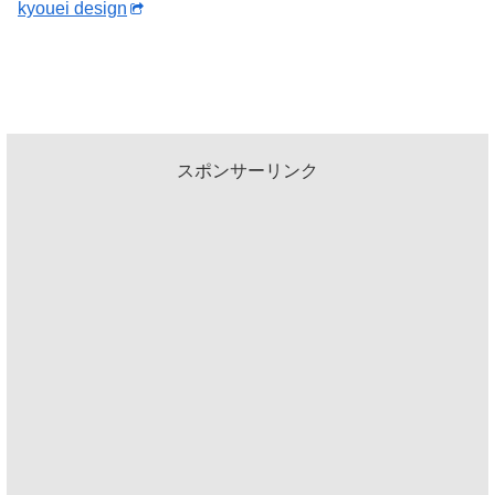
kyouei design
スポンサーリンク