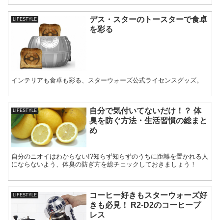
デス・スターのトースターで食卓
LIFESTYLE
を彩る
インテリアも食卓も彩る、スターウォーズ公式ライセンスグッズ。
自分で気付いてないだけ！？ 体
LIFESTYLE
臭を防ぐ方法・生活習慣の総まと
め
自分のニオイはわからない!?知らず知らずのうちに距離を置かれる人
にならないよう、体臭の防ぎ方を総チェックしておきましょう！
コーヒー好きもスターウォーズ好
LIFESTYLE
きも必見！ R2-D2のコーヒープ
レス