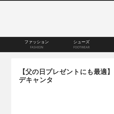
ファッション
シューズ
FASHION
FOOTWEAR
【父の日プレゼントにも最適】
デキャンタ