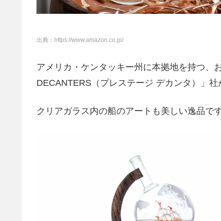
出典：https://www.amazon.co.jp/
アメリカ・ケンタッキー州に本拠地を持つ、お酒
DECANTERS（プレステージ デカンタ）
クリアガラス内の船のアートも美しい逸品で