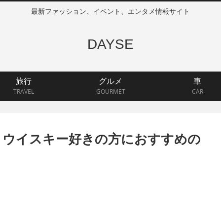
最新ファッション、イベント、エンタメ情報サイト
DAYSE
旅行
グルメ
車
TRAVEL
GOURMET
CAR
 ウイスキー好きの方におすすめの