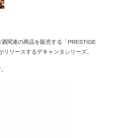
関連の商品を販売する「PRESTIGE
」社がリリースするデキャンタシリーズ。
す。