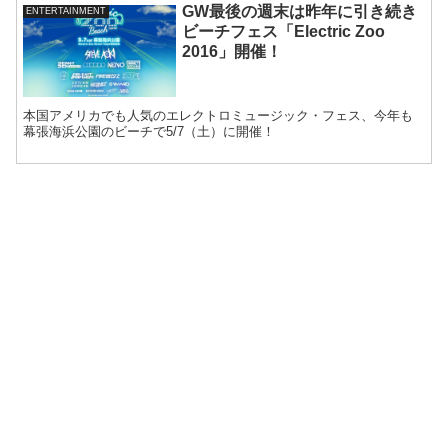
GW最後の週末は昨年に引き続き
ENTERTAINMENT
ビーチフェス「Electric Zoo
2016」開催！
本国アメリカでも人気のエレクトロミュージック・フェス、今年も
幕張海浜公園のビーチで5/7（土）に開催！