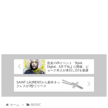
音楽×VRイベント「Björk
Digital」6月下旬より開催。ビ
ョーク本人が来日しDJを披露
SAINT LAURENTから新作ネッ
クレスが3型リリース
ホーム
MUSIC