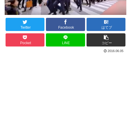
Twitter
Facebook
はてブ
Pocket
LINE
コピー
2016.06.05