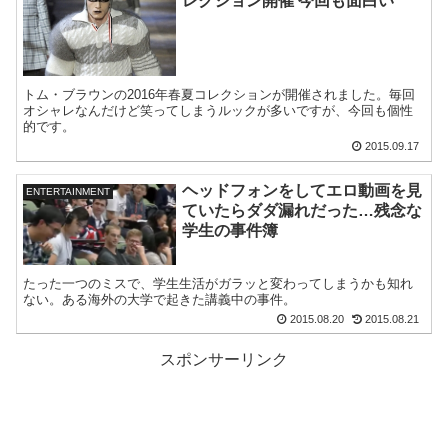
レクション開催 今回も面白い
トム・ブラウンの2016年春夏コレクションが開催されました。毎回
オシャレなんだけど笑ってしまうルックが多いですが、今回も個性
的です。
2015.09.17
ヘッドフォンをしてエロ動画を見
ENTERTAINMENT
ていたらダダ漏れだった…残念な
学生の事件簿
たった一つのミスで、学生生活がガラッと変わってしまうかも知れ
ない。ある海外の大学で起きた講義中の事件。
2015.08.20
2015.08.21
スポンサーリンク