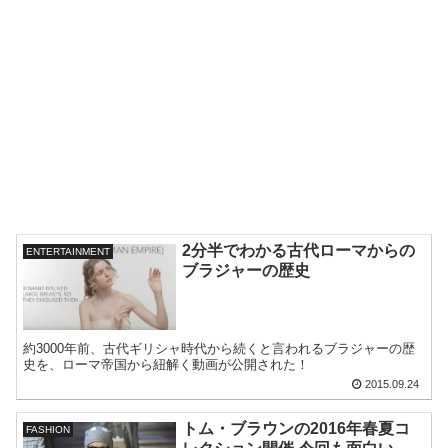
2分半でわかる古代ローマからの
ENTERTAINMENT
ブラジャーの歴史
約3000年前、古代ギリシャ時代から続くと言われるブラジャーの歴
史を、ローマ帝国から紐解く動画が公開された！
2015.09.24
トム・ブラウンの2016年春夏コ
FASHION