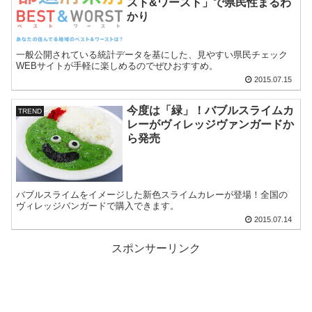
スト&ワースト」で県民性まるわ
かり
一般公開されている統計データを基にした、見やすい県民チェック
WEBサイトが手軽に楽しめるのでぜひおすすめ。
2015.07.15
今度は「緑」！バブルスライムカ
TREND
レーがヴィレッジヴァンガードか
ら発売
バブルスライムをイメージした新色スライムカレーが登場！全国の
ヴィレッジバンガードで購入できます。
2015.07.14
スポンサーリンク