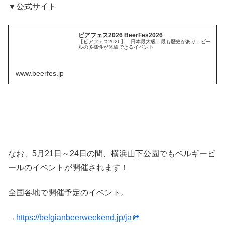
▼公式サイト
ビアフェス2026 BeerFes2026
【ビアフェス2026】 日本最大級、最も歴史があり、ビー
ルの多様性が体験できるイベント
www.beerfes.jp
なお、5月21日～24日の間、横浜山下公園でもベルギービ
ールのイベントが開催されます！
全国各地で開催予定のイベント。
→
https://belgianbeerweekend.jp/ja