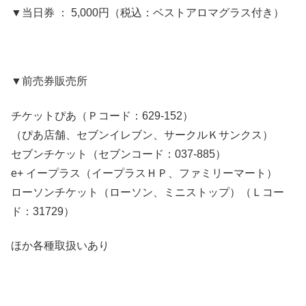
▼当日券 ： 5,000円（税込：ベストアロマグラス付き）
▼前売券販売所
チケットぴあ（Ｐコード：629-152）
（ぴあ店舗、セブンイレブン、サークルＫサンクス）
セブンチケット（セブンコード：037-885）
e+ イープラス（イープラスＨＰ、ファミリーマート）
ローソンチケット（ローソン、ミニストップ）（Ｌコー
ド：31729）
ほか各種取扱いあり