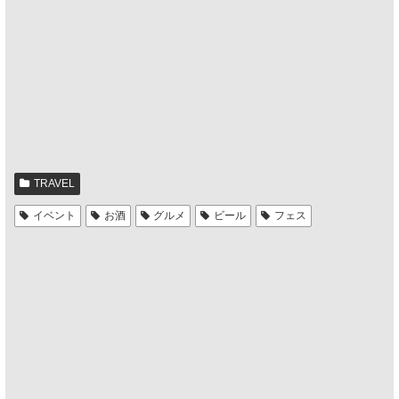
TRAVEL
イベント
お酒
グルメ
ビール
フェス