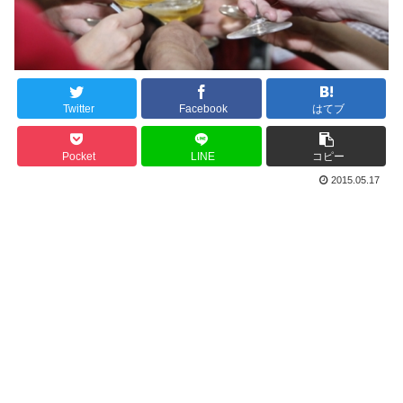
Twitter
Facebook
はてブ
Pocket
LINE
コピー
2015.05.17