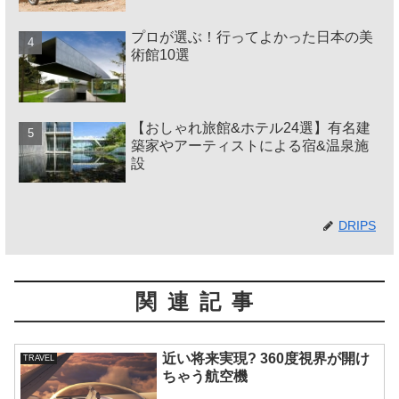
プロが選ぶ！行ってよかった日本の美
術館10選
【おしゃれ旅館&ホテル24選】有名建
築家やアーティストによる宿&温泉施
設
DRIPS
関連記事
近い将来実現? 360度視界が開け
TRAVEL
ちゃう航空機