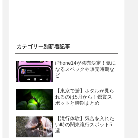
カテゴリー別新着記事
iPhone14が発売決定！気に
なるスペックや販売時期な
ど
【東京で蛍】ホタルが見ら
れるのは5月から！鑑賞ス
ポットと時期まとめ
【滝行体験】気合を入れた
い時の関東滝行スポット5
選