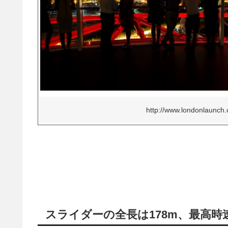
http://www.londonlaunch
スライダーの全長は178m、最高時