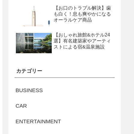
【お口のトラブル解決】歯
も白く！息も爽やかになる
オーラルケア商品
【おしゃれ旅館&ホテル24
選】有名建築家やアーティ
ストによる宿&温泉施設
カテゴリー
BUSINESS
CAR
ENTERTAINMENT