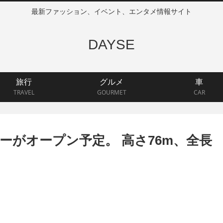
最新ファッション、イベント、エンタメ情報サイト
DAYSE
旅行
グルメ
車
TRAVEL
GOURMET
CAR
ーがオープン予定。 高さ76m、全長