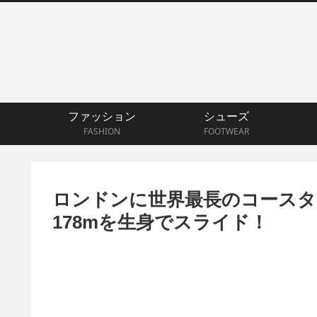
ファッション
シューズ
FASHION
FOOTWEAR
ロンドンに世界最長のコースタ
178mを生身でスライド！