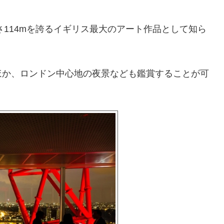
さ114mを誇るイギリス最大のアート作品として知ら
ほか、ロンドン中心地の夜景なども鑑賞することが可