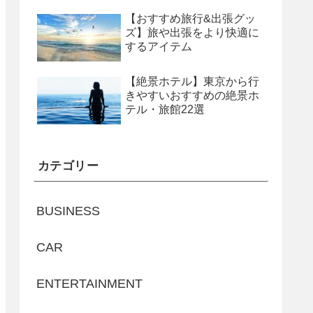
【おすすめ旅行&出張グッ
ズ】旅や出張をより快適に
するアイテム
【絶景ホテル】東京から行
きやすいおすすめの絶景ホ
テル・旅館22選
カテゴリー
BUSINESS
CAR
ENTERTAINMENT