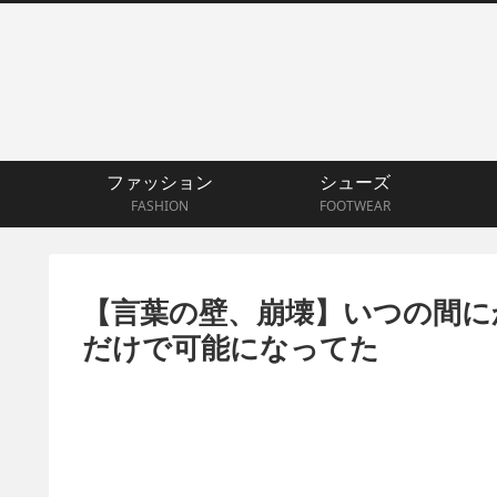
ファッション
シューズ
FASHION
FOOTWEAR
【言葉の壁、崩壊】いつの間にか
だけで可能になってた