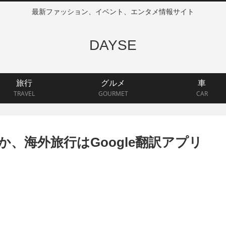
最新ファッション、イベント、エンタメ情報サイト
DAYSE
旅行
グルメ
車
TRAVEL
GOURMET
CAR
、海外旅行はGoogle翻訳アプリ