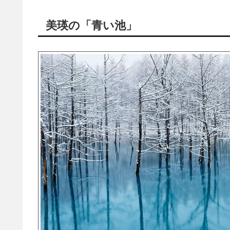
美瑛の「青い池」