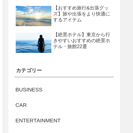
【おすすめ旅行&出張グッ
ズ】旅や出張をより快適に
するアイテム
【絶景ホテル】東京から行
きやすいおすすめの絶景ホ
テル・旅館22選
カテゴリー
BUSINESS
CAR
ENTERTAINMENT