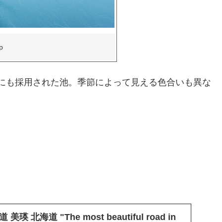
p
壁紙にも採用された池。季節によって見える色合いも異な
 北海道 "The most beautiful road in