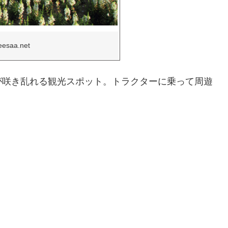
seesaa.net
が咲き乱れる観光スポット。トラクターに乗って周遊
。