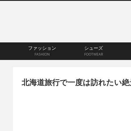
ファッション
シューズ
FASHION
FOOTWEAR
北海道旅行で一度は訪れたい絶