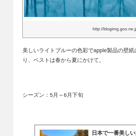
http://blogimg.goo.ne.j
美しいライトブルーの色彩でapple製品の
り、ベストは春から夏にかけて。
シーズン：5月～6月下旬
日本で一番美しい道 美瑛