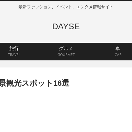
最新ファッション、イベント、エンタメ情報サイト
DAYSE
旅行
グルメ
車
TRAVEL
GOURMET
CAR
景観光スポット16選