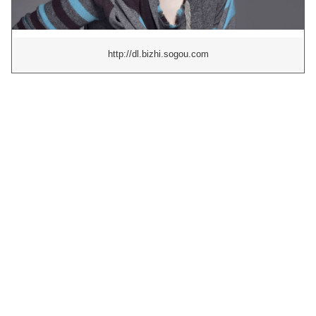
http://dl.bizhi.sogou.com