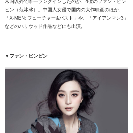
米国以外で唯一ランクインしたのが、4位のファン・ビン
ビン（范冰冰）。中国人女優で国内の大作映画のほか、
「X‑MEN: フューチャー&パスト」や、「アイアンマン3」
などのハリウッド作品などにも出演。
▼ファン・ビンビン