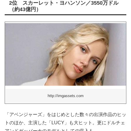
2位 スカーレット・ヨハンソン／3550万ドル
（約43億円）
http://imgassets.com
「アベンジャーズ」をはじめとした数々の出演作品のヒッ
トのほか、主演した「LUCY」も大ヒット。更にドルチェ
アンドガッバーナのモデルとしての収入も。