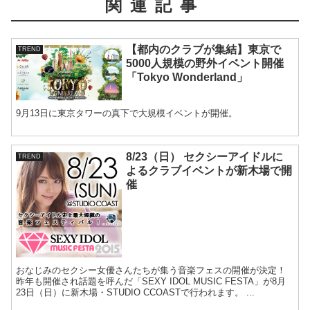
関連記事
【都内のクラブが集結】東京で
TREND
5000人規模の野外イベント開催
「Tokyo Wonderland」
9月13日に東京タワーの真下で大規模イベントが開催。
8/23（日） セクシーアイドルに
TREND
よるクラブイベントが新木場で開
催
おなじみのセクシー女優さんたちが集う音楽フェスの開催が決定！
昨年も開催され話題を呼んだ「SEXY IDOL MUSIC FESTA」が8月
23日（日）に新木場・STUDIO CCOASTで行われます。 ...