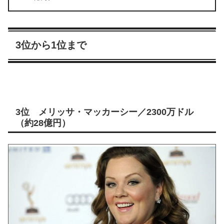
3位から1位まで
3位 メリッサ・マッカーシー／2300万ドル
（約28億円）