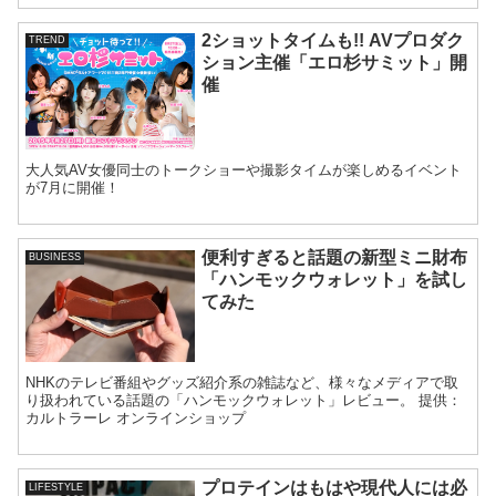
2ショットタイムも!! AVプロダク
TREND
ション主催「エロ杉サミット」開
催
大人気AV女優同士のトークショーや撮影タイムが楽しめるイベント
が7月に開催！
便利すぎると話題の新型ミニ財布
BUSINESS
「ハンモックウォレット」を試し
てみた
NHKのテレビ番組やグッズ紹介系の雑誌など、様々なメディアで取
り扱われている話題の「ハンモックウォレット」レビュー。 提供：
カルトラーレ オンラインショップ
プロテインはもはや現代人には必
LIFESTYLE