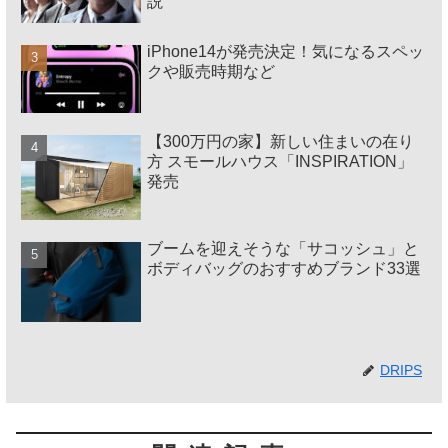
説
iPhone14が発売決定！気になるスペッ
クや販売時期など
【300万円の家】新しい住まいの在り
方 スモールハウス「INSPIRATION」
発売
ブームを迎えそうな「サコッシュ」と
ボディバッグのおすすめブランド33選
DRIPS