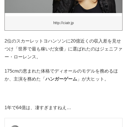
http://ciatr.jp
2位のスカーレットヨハンソンに20億近くの収入差を見せ
つけ「世界で最も稼いだ女優」に選ばれたのはジェニファ
ー・ローレンス。
175cmの恵まれた体格でディオールのモデルを務めるほ
か、主演を務めた「
ハンガーゲーム
」が大ヒット。
1年で64億は、凄すぎますねえ…