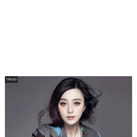
TREND