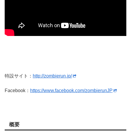
特設サイト：
http://zombierun.jp/
Facebook：
https://www.facebook.com/zombierunJP
概要