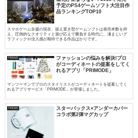
予定のPS4ゲームソフト大注目作
品ランキングTOP10
スマホゲーム全盛の現在、据え置き型ゲームソフトは発売本数を抑
え、圧倒的なクオリティと遊び応えで勝負する時代に。凄まじいグ
ラフィックや没入感が期待できる作品ばかりです。
ファッションの悩みを解決!プロ
TREND
がコーディネートの提案をしてく
れるアプリ「PRIMODE」
マンツーマンでプロのスタイリストがコーディネートを提案してく
れるアプリサービス「PRIMODE」が登場しました。
スターバックス×アンダーカバー
TREND
コラボ第2弾マグカップ