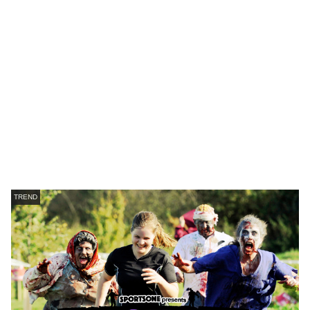
TREND