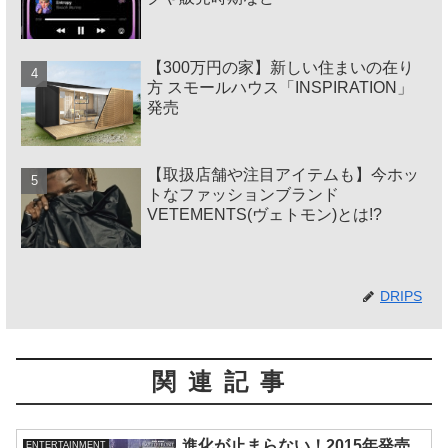
【300万円の家】新しい住まいの在り
方 スモールハウス「INSPIRATION」
発売
【取扱店舗や注目アイテムも】今ホッ
トなファッションブランド
VETEMENTS(ヴェトモン)とは!?
DRIPS
関連記事
進化が止まらない！2015年発売
ENTERTAINMENT