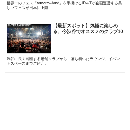
世界一のフェス「tomorrowland」を手掛けるID＆Tが企画運営する美
しいフェスが日本に上陸。
【最新スポット】気軽に楽しめ
ENTERTAINMENT
る、今渋谷でオススメのクラブ10
渋谷に長く君臨する老舗クラブから、落ち着いたラウンジ、イベン
トスペースまでご紹介。