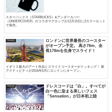
スターバックス（STARBUCKS）&アンダーカバー
（UNDERCOVER）のコラボマグカップが12月15日に2カラーセット
で発売。
ロンドンに世界最長のコースター
TRAVEL
がオープン予定。 高さ76m、全
長178mを生身でスライド！
イギリス最大のアート作品とスライドコースターがドッキング！ 新
アクティビティが2016年6月にロンドンにオープン。
ドレスコードは「白」。すべてが
TREND
白一色に染まる美しいフェス
「Sensation」が日本初上陸