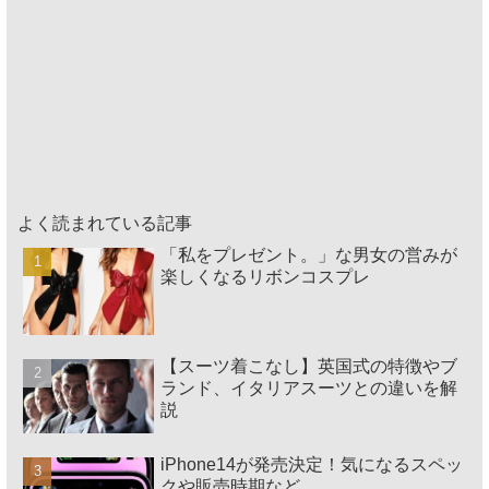
よく読まれている記事
「私をプレゼント。」な男女の営みが
楽しくなるリボンコスプレ
【スーツ着こなし】英国式の特徴やブ
ランド、イタリアスーツとの違いを解
説
iPhone14が発売決定！気になるスペッ
クや販売時期など