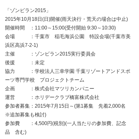
「ゾンビラン2015」
2015年10月18日(日)開催(雨天決行・荒天の場合は中止)
開催時間 ：11:00～15:00(受付開始 9:30～10:30)
会場 ：千葉市 稲毛海浜公園 特設会場(千葉市美
浜区高浜7-2-1)
主催 ：ゾンビラン2015実行委員会
後援 ：未定
協力 ：学校法人三幸学園 千葉リゾートアンドスポ
ーツ専門学校 プロジェクトチーム
企画 ：株式会社マツリカンパニー
運営 ：ホリデークラブ橋富株式会社
参加者募集：2015年7月15日～(第1募集 先着2,000名
※追加募集も検討)
参加費 ：4,500円(税別)(一人当たりの参加費、記念
品 含む)