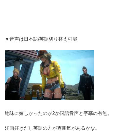
▼音声は日本語/英語切り替え可能
地味に嬉しかったのが2か国語音声と字幕の有無。
洋画好きだし英語の方が雰囲気があるかな。