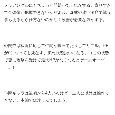
メラアングルにもちょっと問題がある気がする。寄りすぎ
て全体像が把握できないんだよね。森林や狭い洞窟で戦う
事もあるから仕方ないのかな？改善が必要な気がする。
戦闘中は状況に応じて仲間が喋ってたりしてリアル。HP
が0になっても死なず、瀕死状態扱いになる。（この状態
で更に攻撃を受けて最大HPがなくなるとゲームオーバ
ー。）
仲間キャラは最初から4人いるけど、主人公以外は操作で
きない。本編では違うんでしょう。