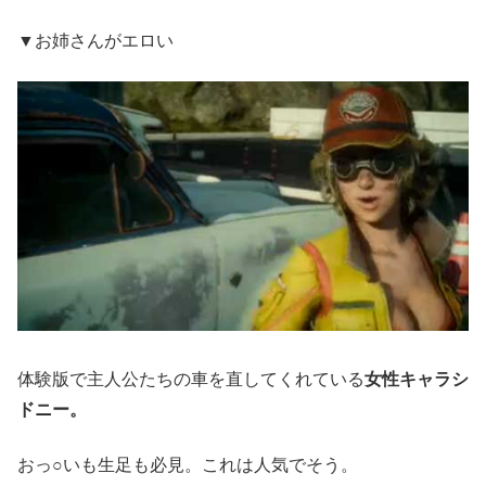
▼お姉さんがエロい
体験版で主人公たちの車を直してくれている
女性キャラシ
ドニー。
おっ○いも生足も必見。これは人気でそう。