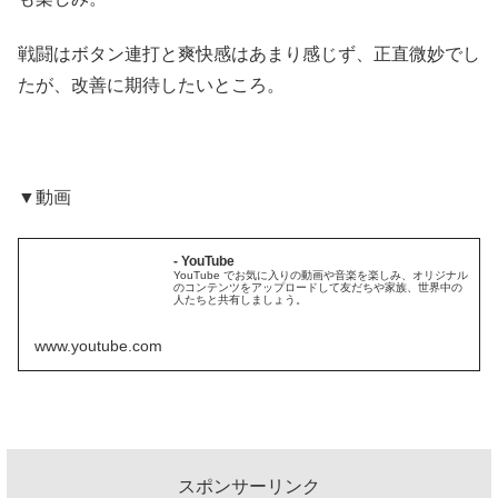
戦闘はボタン連打と爽快感はあまり感じず、正直微妙でし
たが、改善に期待したいところ。
▼動画
- YouTube
YouTube でお気に入りの動画や音楽を楽しみ、オリジナル
のコンテンツをアップロードして友だちや家族、世界中の
人たちと共有しましょう。
www.youtube.com
スポンサーリンク