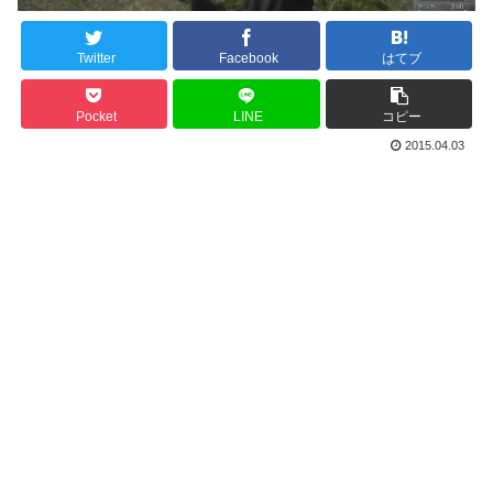
Twitter
Facebook
はてブ
Pocket
LINE
コピー
2015.04.03