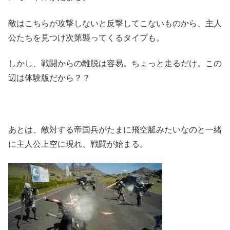
敵はこちらが攻撃しないと反撃してこないものから、主人
公たちを見つけ次第襲ってくるタイプも。
しかし、戦闘からの離脱は容易。ちょっと走るだけ。この
辺は体験版だから？？
あとは、敵対する帝国兵がたまに飛空艇みたいなのと一緒
に主人公上空に現れ、戦闘が始まる。