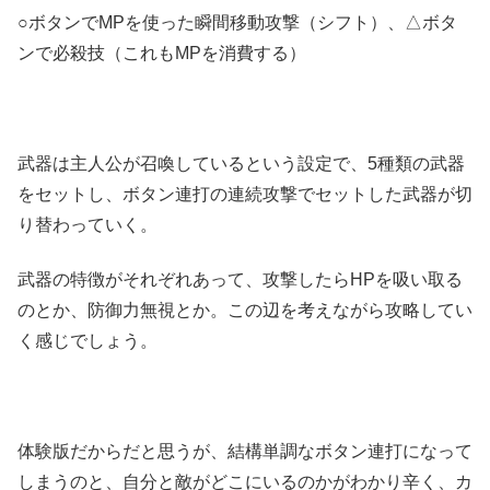
○ボタンでMPを使った瞬間移動攻撃（シフト）、△ボタ
ンで必殺技（これもMPを消費する）
武器は主人公が召喚しているという設定で、5種類の武器
をセットし、ボタン連打の連続攻撃でセットした武器が切
り替わっていく。
武器の特徴がそれぞれあって、攻撃したらHPを吸い取る
のとか、防御力無視とか。この辺を考えながら攻略してい
く感じでしょう。
体験版だからだと思うが、結構単調なボタン連打になって
しまうのと、自分と敵がどこにいるのかがわかり辛く、カ