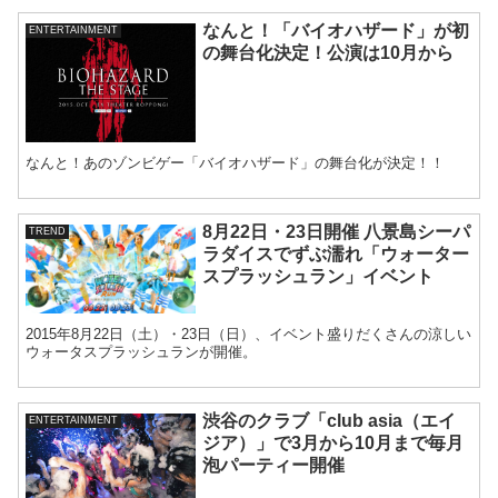
なんと！「バイオハザード」が初
ENTERTAINMENT
の舞台化決定！公演は10月から
なんと！あのゾンビゲー「バイオハザード」の舞台化が決定！！
8月22日・23日開催 八景島シーパ
TREND
ラダイスでずぶ濡れ「ウォーター
スプラッシュラン」イベント
2015年8月22日（土）・23日（日）、イベント盛りだくさんの涼しい
ウォータスプラッシュランが開催。
渋谷のクラブ「club asia（エイ
ENTERTAINMENT
ジア）」で3月から10月まで毎月
泡パーティー開催