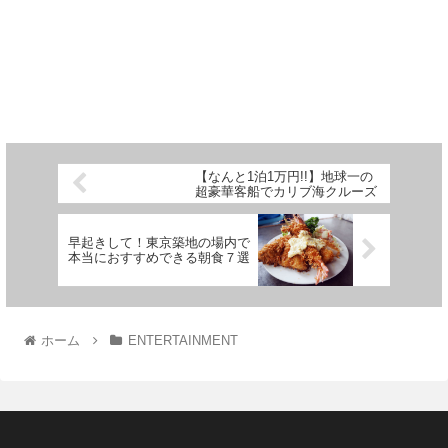
【なんと1泊1万円!!】地球一の
超豪華客船でカリブ海クルーズ
早起きして！東京築地の場内で
本当におすすめできる朝食７選
ホーム
ENTERTAINMENT