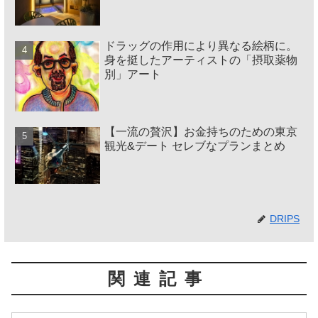
ドラッグの作用により異なる絵柄に。
身を挺したアーティストの「摂取薬物
別」アート
【一流の贅沢】お金持ちのための東京
観光&デート セレブなプランまとめ
DRIPS
関連記事