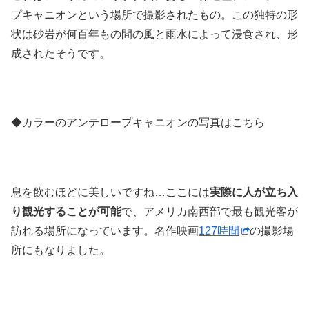
プキャニオンという場所で撮影されたもの。この独特の形
状は砂岩が何百年もの間の風と雨水によって浸食され、形
成されたそうです。
◆カラーのアンテロープキャニオンの写真はこちら
息を飲むほどに美しいですね…ここには
実際に人が立ち入
り観光することが可能
で、アメリカ南西部で最も観光客が
訪れる場所になっています。名作映画
127時間
の撮影場
所にもなりました。