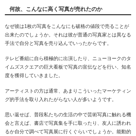
何故、こんなに高く写真が売れたのか
なぜ彼は1枚の写真をこんなにも破格の値段で売ることが
出来たのでしょうか。それは彼が普通の写真家とは異なる
手法で自分と写真を売り込んでいったからです。
テレビ番組に自ら積極的に出演したり、ニューヨークのタ
イムズスクエアの巨大看板で写真の宣伝などを行い、知名
度を獲得していきました。
アーティストの方は通常、あまりこういったマーケティン
グ的手法を取り入れたがらない人が多いようです。
思い返せば、普段私たちの生活の中で芸術写真に触れる機
会と言えば、書店で写真集を手に取ったり、友人に誘われ
るか自分で調べて写真展に行くぐらいでしょうか。能動的