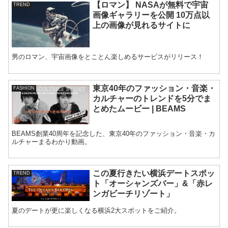
【ロマン】 NASAが無料で宇宙
TREND
画像ギャラリーを公開 10万点以
上の画像が見れるサイトに
男のロマン、宇宙画像をとことん楽しめるサービスがリリース！
東京40年のファッション・音楽・
FASHION
カルチャーのトレンドを5分でま
とめたムービー | BEAMS
BEAMS創業40周年を記念した、東京40年のファッション・音楽・カ
ルチャーまるわかり動画。
この夏行きたい横浜デートスポッ
TREND
ト「オーシャンズバー」&「赤レ
ンガビーチリゾート」
夏のデートが更に楽しくなる横浜2大スポットをご紹介。