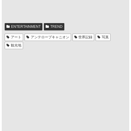
ENTERTAINMENT
TREND
アート
アンテロープキャニオン
世界記録
写真
観光地