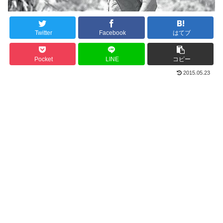
Twitter
Facebook
はてブ
Pocket
LINE
コピー
2015.05.23