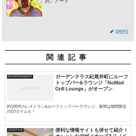
別」アート
DRIPS
関連記事
ガーデンテラス紀尾井町にルーフ
ENTERTAINMENT
トップバー&ラウンジ「NoMad
Grill Lounge」がオープン
約100坪のレストラン&ルーフトップバーラウンジ、夜間は期間限定
のDJタイムも！
便利な情報サイトも併せて紹介！
LIFESTYLE