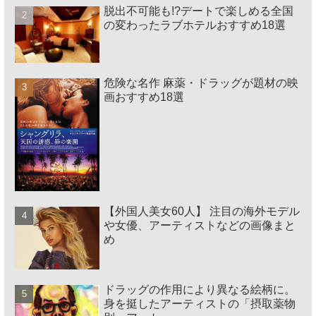
脱出不可能も!?デートで楽しめる全国
の変わったラブホテルおすすめ18選
危険な名作 麻薬・ドラッグが題材の映
画おすすめ18選
【外国人美女60人】 注目の海外モデル
や女優、アーティストなどの画像まと
め
ドラッグの作用により異なる絵柄に。
身を挺したアーティストの「摂取薬物