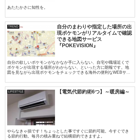
あたたかさに知性を。
自分のまわりや指定した場所の出
TREND
現ポケモンがリアルタイムで確認
できる地図サービス
『POKEVISION』
自分の欲しいポケモンがなかなか手に入らない、自宅や職場近くで
ポケモンが出現する場所がわからない、といった方に朗報です。地
図を見ながら出現ポケモンをチェックできる海外の便利なWEBサー
ビス『POKEVISION』が人気です。
【電気代節約術6つ】～暖房編～
LIFESTYLE
やらなきゃ損です！ちょっとした事ですぐに節約可能。今すぐでき
る節約行動。毎月の積み重ねで結構節約できますよ。