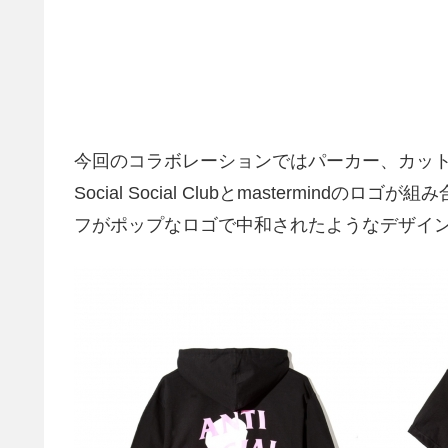
今回のコラボレーションではパーカー、カットソ
Social Social Clubとmastermindの
フがポップなロゴで中和されたようなデザイ