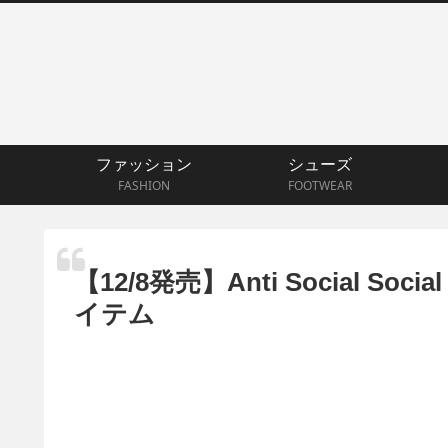
ファッション
シューズ
FASHION
FOOTWEAR
【12/8発売】Anti Social Soci
イテム