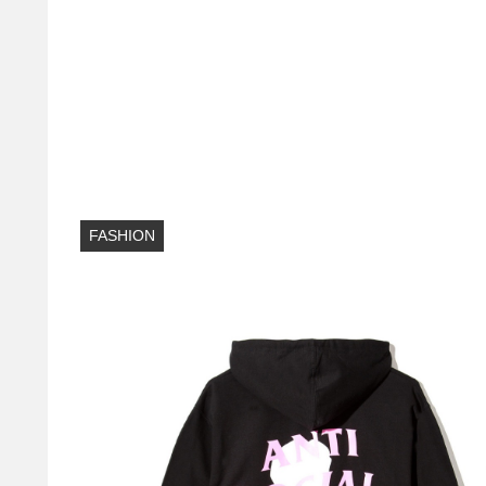
FASHION