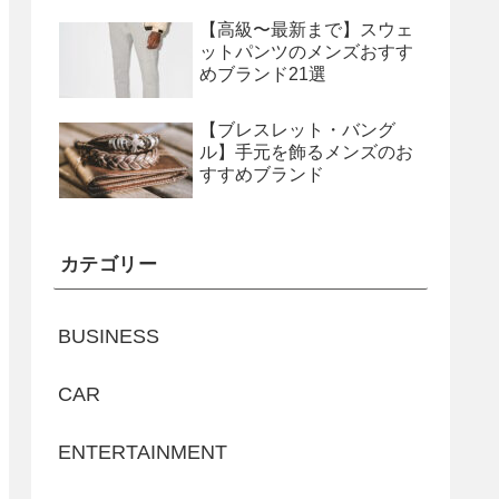
【高級〜最新まで】スウェ
ットパンツのメンズおすす
めブランド21選
【ブレスレット・バング
ル】手元を飾るメンズのお
すすめブランド
カテゴリー
BUSINESS
CAR
ENTERTAINMENT