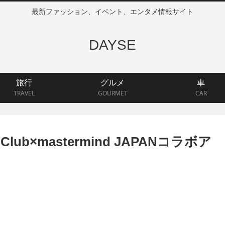
最新ファッション、イベント、エンタメ情報サイト
DAYSE
旅行
グルメ
車
TRAVEL
GOURMET
CAR
al Club×mastermind JAPANコラボア