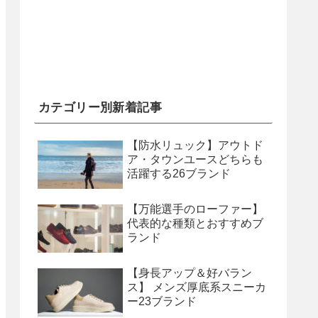
カテゴリー別新着記事
【防水リュック】アウトド
ア・タウンユースどちらも
活躍する26ブランド
【万能選手のローファー】
代表的な種類とおすすめブ
ランド
【身長アップ＆好バラン
ス】 メンズ厚底系スニーカ
ー23ブランド