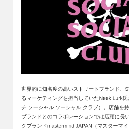
世界的に知名度の高いストリートブランド、ST
るマーケティングを担当していたNeek Lurk氏が手掛け
チ ソーシャル ソーシャル クラブ）。店舗
ブランドとのコラボレーションでは店頭に長
クブランドmastermind JAPAN（マス