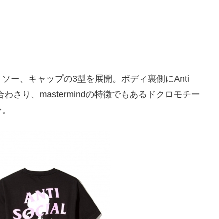
ー、キャップの3型を展開。ボディ裏側にAnti
ロゴが組み合わさり、mastermindの特徴でもあるドクロモチー
ン。