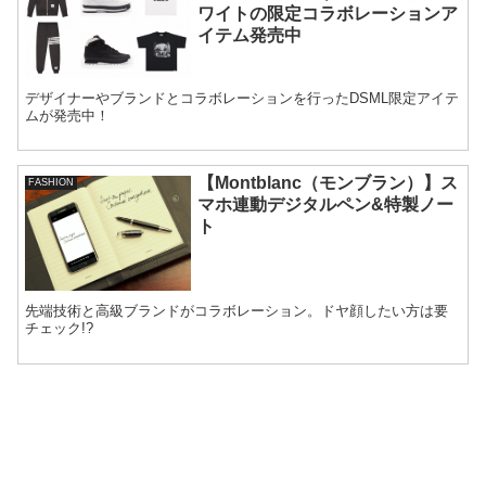
ワイトの限定コラボレーションア
イテム発売中
デザイナーやブランドとコラボレーションを行ったDSML限定アイテ
ムが発売中！
【Montblanc（モンブラン）】ス
FASHION
マホ連動デジタルペン&特製ノー
ト
先端技術と高級ブランドがコラボレーション。ドヤ顔したい方は要
チェック!?