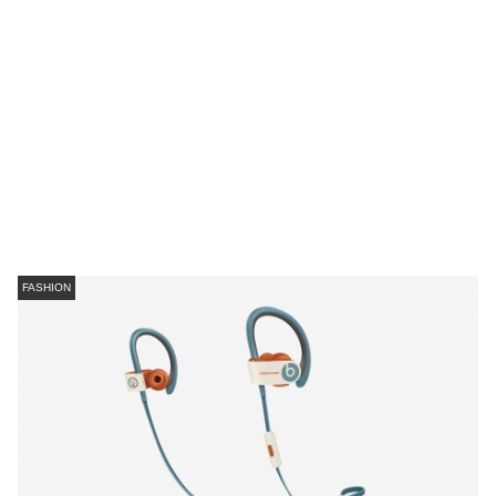
FASHION