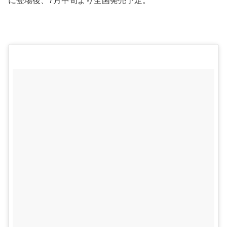
に登場後、7月中旬より全国発売予定。