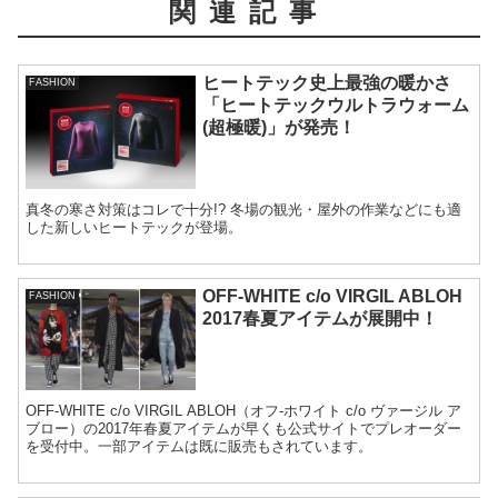
関連記事
ヒートテック史上最強の暖かさ
FASHION
「ヒートテックウルトラウォーム
(超極暖)」が発売！
真冬の寒さ対策はコレで十分!? 冬場の観光・屋外の作業などにも適
した新しいヒートテックが登場。
OFF-WHITE c/o VIRGIL ABLOH
FASHION
2017春夏アイテムが展開中！
OFF-WHITE c/o VIRGIL ABLOH（オフ-ホワイト c/o ヴァージル ア
ブロー）の2017年春夏アイテムが早くも公式サイトでプレオーダー
を受付中。一部アイテムは既に販売もされています。