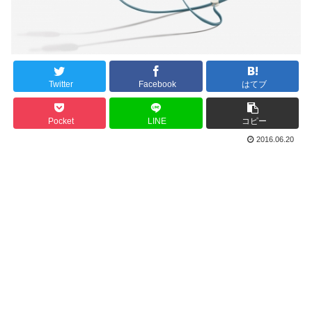
Twitter
Facebook
はてブ
Pocket
LINE
コピー
2016.06.20