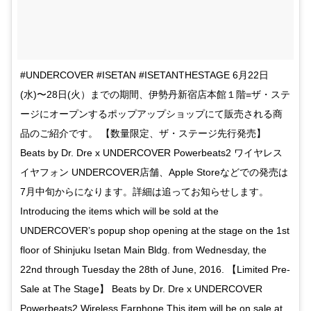
#UNDERCOVER #ISETAN #ISETANTHESTAGE 6月22日
(水)〜28日(火）までの期間、伊勢丹新宿店本館１階=ザ・ステ
ージにオープンするポップアップショップにて販売される商
品のご紹介です。 【数量限定、ザ・ステージ先行発売】
Beats by Dr. Dre x UNDERCOVER Powerbeats2 ワイヤレス
イヤフォン UNDERCOVER店舗、Apple Storeなどでの発売は
7月中旬からになります。詳細は追ってお知らせします。
Introducing the items which will be sold at the
UNDERCOVER’s popup shop opening at the stage on the 1st
floor of Shinjuku Isetan Main Bldg. from Wednesday, the
22nd through Tuesday the 28th of June, 2016. 【Limited Pre-
Sale at The Stage】 Beats by Dr. Dre x UNDERCOVER
Powerbeats2 Wireless Earphone This item will be on sale at