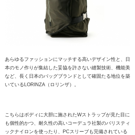
あらゆるファッションにマッチする高いデザイン性と、日
本のモノ作りが集結した妥協を許さない縫製技術、機能美
など、長く日本のバッグブランドとして確固たる地位を築
いているLORINZA（ロリンザ）。
こちらはボディに大胆に施されたWストラップが見た目に
も個性的かつ、耐久性の高いコーデュラ社製のバリスティ
ックナイロンを使ったり、PCスリーブも完備されている