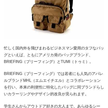
忙しく国内外を飛びまわるビジネスマン愛用のタフなバッ
グといえば、ともにアメリカ発のバッグブランド、
BRIEFING（ブリーフィング）とTUMI（トゥミ）。
BRIEFING（ブリーフィング）では若者にも人気のアパレ
ルブランドMHL（エムエイチエル）とコラボレーション
を行い、本来の利便性に特化したバッグに同ブランドらし
いカラーリングやデザイン的改良が見られます。
学生さんからアウトドア好きの大人まで、あらゆるシー