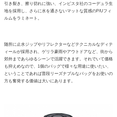
引き裂き、擦り切れに強い、インビスタ社のコーデュラ生
地を採用し、さらに水を通さないマットな質感のP/Uフィ
ルムをラミネート。
随所に止水ジップやリフレクターなどテクニカルなディテ
ィールが採用され、ゲリラ豪雨やアウトドアなど、街から
郊外まであらゆるシーンで活躍できます。それでいて価格
も抑えめなので、1個のバッグで様々な用途に使いたい、
ということであれば普段リーズナブルなバッグをお使いの
方も奮発する価値は大いにあります。