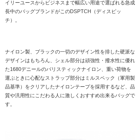
イリーユースからビジネスまで幅広い用途で選ばれる急成
長中のバッグブランドがこのDSPTCH（ディスピッ
チ）。
ナイロン製、ブラックの一切のデザイン性を排した硬派な
デザインはもちろん、シェル部分は頑強性・撥水性に優れ
た1680デニールのバリスティックナイロン、重い荷物を
運ぶときに心配なストラップ部分はミルスペック（軍用製
品基準）をクリアしたナイロンテープを採用するなど、品
質や汎用性にこだわる人に激しくおすすめ出来るバッグで
す。