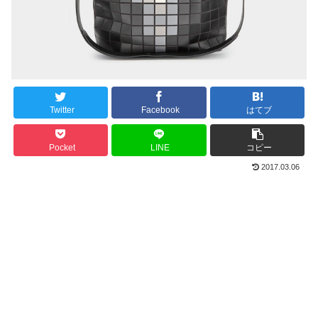
Twitter
Facebook
はてブ
Pocket
LINE
コピー
2017.03.06