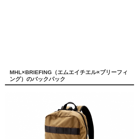
MHL×BRIEFING（エムエイチエル×ブリーフィ
ング）のバックパック