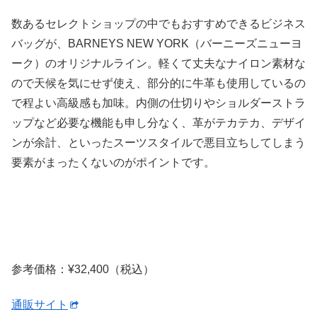
数あるセレクトショップの中でもおすすめできるビジネス
バッグが、BARNEYS NEW YORK（バーニーズニューヨ
ーク）のオリジナルライン。軽くて丈夫なナイロン素材な
ので天候を気にせず使え、部分的に牛革も使用しているの
で程よい高級感も加味。内側の仕切りやショルダーストラ
ップなど必要な機能も申し分なく、革がテカテカ、デザイ
ンが余計、といったスーツスタイルで悪目立ちしてしまう
要素がまったくないのがポイントです。
参考価格：¥32,400（税込）
通販サイト