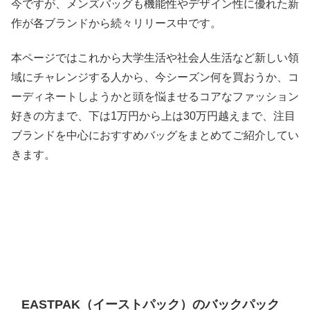
今ですが、メンズバッグも機能性やデザイン性に優れた新
作が各ブランドから続々リリース中です。
本ページではこれから大学生活や社会人生活など新しい領
域にチャレンジする人から、今シーズン何を買おうか、コ
ーディネートしようかと頭を悩ませるコアなファッション
好きの方まで、下は1万円から上は30万円越えまで、注目
ブランドを中心におすすめバッグをまとめてご紹介してい
きます。
EASTPAK（イーストパック）のバックパック