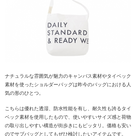
ナチュラルな雰囲気が魅力のキャンバス素材やタイベック
素材を使ったショルダーバッグは昨今のバッグにおける人
気の形のひとつ。
こちらは優れた透湿、防水性能を有し、耐久性も誇るタイ
ベック素材を使用したもので、使いやすいサイズ感と荷物
の取り出しやすい構造が街歩きにもピッタリ。価格も安い
のでサブバッグとしてもぜひ検討したいアイテムです。