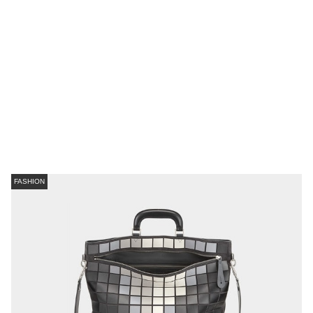
FASHION