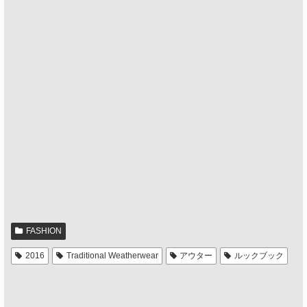
FASHION
2016
Traditional Weatherwear
アウター
ルックブック