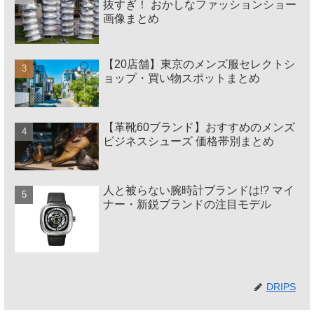
抜すぎ！ おかしなファッションショー
画像まとめ
【20店舗】東京のメンズ服セレクトシ
ョップ・買い物スポットまとめ
【革靴60ブランド】おすすめのメンズ
ビジネスシューズ 価格帯別まとめ
人と被らない腕時計ブランドは!? マイ
ナー・新鋭ブランドの注目モデル
DRIPS