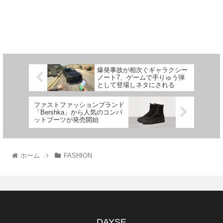
爆発事故が相次ぐギャラクシー
ノート7、ゲームで手りゅう弾
として登場しネタにされる
ファストファッションブランド
「Bershka」から人気のコンバ
ットブーツが発売開始
ホーム
FASHION
DAYSE