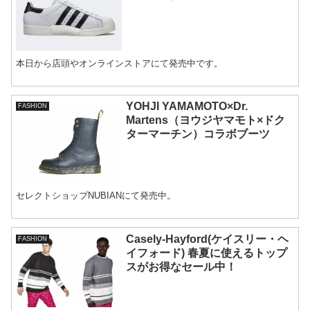
本日から店頭やオンラインストアにて発売中です。
YOHJI YAMAMOTO×Dr.
FASHION
Martens（ヨウジヤマモト×ドク
ターマーチン）コラボブーツ
セレクトショップNUBIANにて発売中。
Casely-Hayford(ケイスリー・ヘ
FASHION
イフォード) 春夏に使えるトップ
スがお得なセール中！