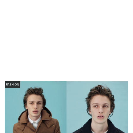
FASHION