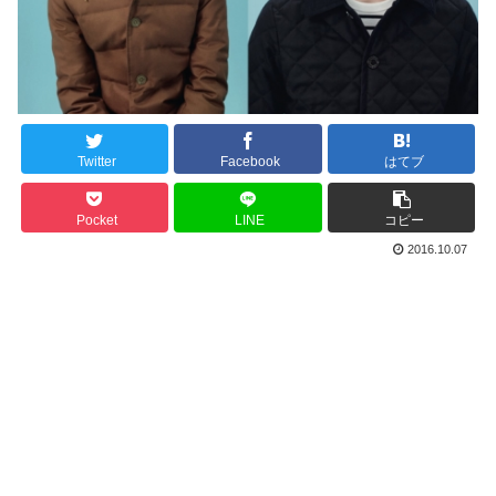
Twitter
Facebook
はてブ
Pocket
LINE
コピー
2016.10.07