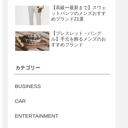
【高級〜最新まで】スウェ
ットパンツのメンズおすす
めブランド21選
【ブレスレット・バング
ル】手元を飾るメンズのお
すすめブランド
カテゴリー
BUSINESS
CAR
ENTERTAINMENT