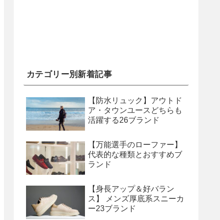
カテゴリー別新着記事
【防水リュック】アウトド
ア・タウンユースどちらも
活躍する26ブランド
【万能選手のローファー】
代表的な種類とおすすめブ
ランド
【身長アップ＆好バラン
ス】 メンズ厚底系スニーカ
ー23ブランド