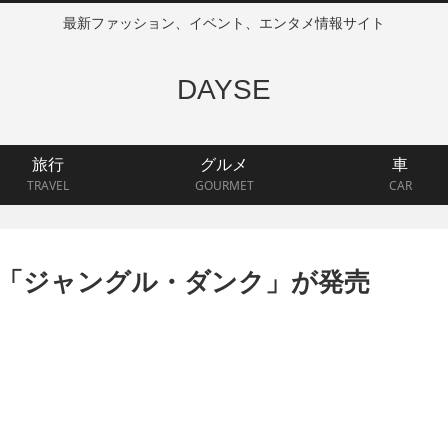
最新ファッション、イベント、エンタメ情報サイト
DAYSE
旅行
グルメ
車
TRAVEL
GOURMET
CAR
 「ジャングル・ダンク」が発売