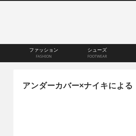
ファッション
シューズ
FASHION
FOOTWEAR
アンダーカバー×ナイキによる