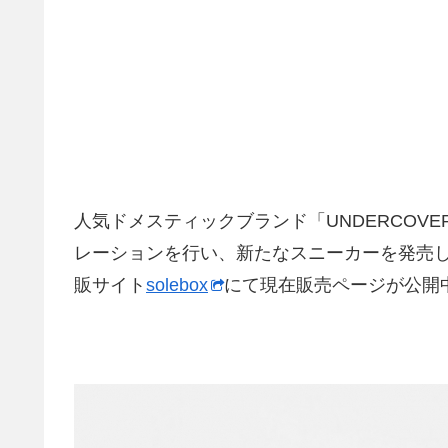
人気ドメスティックブランド「UNDERCOV
レーションを行い、新たなスニーカーを発売
販サイト
solebox
にて現在販売ページが公開中