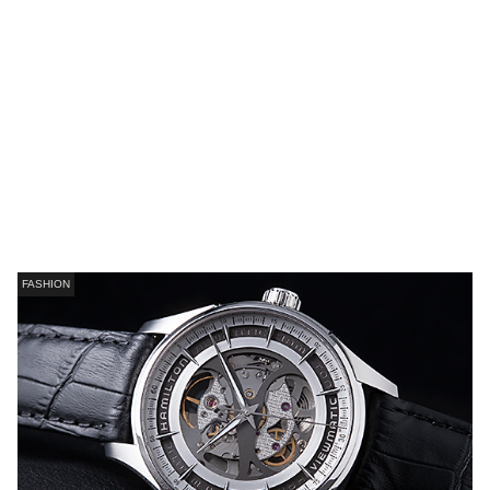
FASHION