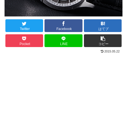
Twitter
Facebook
はてブ
Pocket
LINE
コピー
2015.05.22