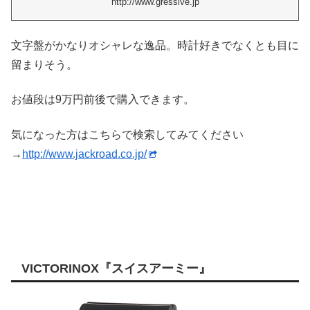
http://www.gressive.jp
文字盤がかなりオシャレな逸品。時計好きでなくとも目に
留まりそう。
お値段は9万円前後で購入できます。
気になった方はこちらで検索してみてください
→
http://www.jackroad.co.jp/
VICTORINOX『スイスアーミー』