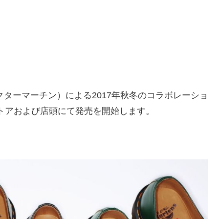
ns（ドクターマーチン）による2017年秋冬のコラボレーショ
ストアおよび店頭にて発売を開始します。