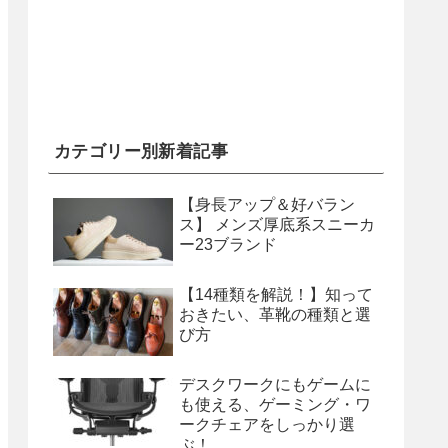
カテゴリー別新着記事
【身長アップ＆好バラン
ス】 メンズ厚底系スニーカ
ー23ブランド
【14種類を解説！】知って
おきたい、革靴の種類と選
び方
デスクワークにもゲームに
も使える、ゲーミング・ワ
ークチェアをしっかり選
ぶ！