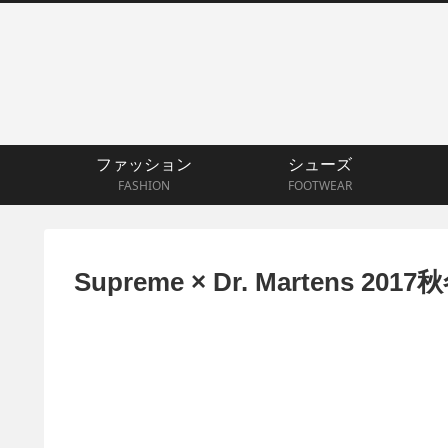
ファッション
シューズ
FASHION
FOOTWEAR
Supreme × Dr. Martens