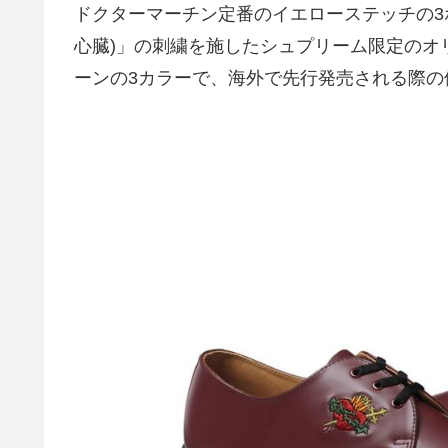
ドクターマーチン定番のイエローステッチの3ホール
心臓)」の刺繍を施したシュプリーム限定のオ
ーンの3カラーで、海外で先行発売される際の価