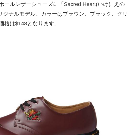
レザーシューズに「Sacred Heart(いけにえの
リジナルモデル。カラーはブラウン、ブラック、グリ
格は$148となります。