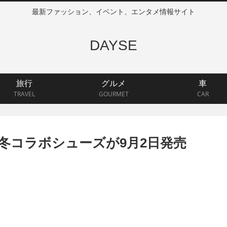
最新ファッション、イベント、エンタメ情報サイト
DAYSE
旅行
グルメ
車
TRAVEL
GOURMET
CAR
 2017秋冬コラボシューズが9月2日発売